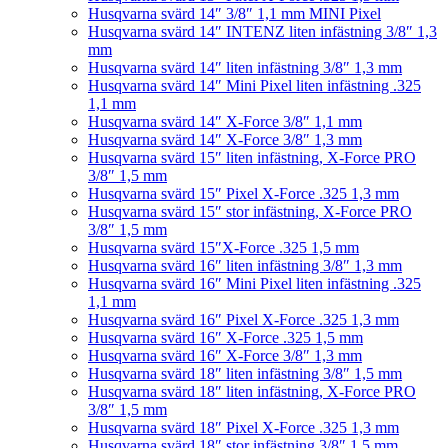
Husqvarna svärd 14″ 3/8″ 1,1 mm MINI Pixel
Husqvarna svärd 14″ INTENZ liten infästning 3/8″ 1,3
mm
Husqvarna svärd 14″ liten infästning 3/8″ 1,3 mm
Husqvarna svärd 14″ Mini Pixel liten infästning .325
1,1 mm
Husqvarna svärd 14″ X-Force 3/8″ 1,1 mm
Husqvarna svärd 14″ X-Force 3/8″ 1,3 mm
Husqvarna svärd 15″ liten infästning, X-Force PRO
3/8″ 1,5 mm
Husqvarna svärd 15″ Pixel X-Force .325 1,3 mm
Husqvarna svärd 15″ stor infästning, X-Force PRO
3/8″ 1,5 mm
Husqvarna svärd 15″X-Force .325 1,5 mm
Husqvarna svärd 16″ liten infästning 3/8″ 1,3 mm
Husqvarna svärd 16″ Mini Pixel liten infästning .325
1,1 mm
Husqvarna svärd 16″ Pixel X-Force .325 1,3 mm
Husqvarna svärd 16″ X-Force .325 1,5 mm
Husqvarna svärd 16″ X-Force 3/8″ 1,3 mm
Husqvarna svärd 18″ liten infästning 3/8″ 1,5 mm
Husqvarna svärd 18″ liten infästning, X-Force PRO
3/8″ 1,5 mm
Husqvarna svärd 18″ Pixel X-Force .325 1,3 mm
Husqvarna svärd 18″ stor infästning 3/8″ 1,5 mm