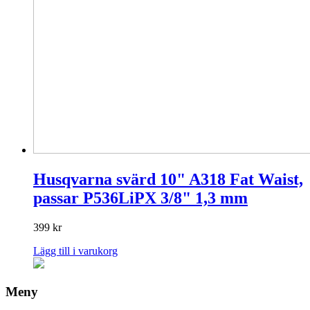
Husqvarna svärd 10" A318 Fat Waist,
passar P536LiPX 3/8" 1,3 mm
399
kr
Lägg till i varukorg
Meny