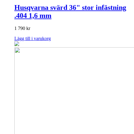
Husqvarna svärd 36" stor infästning
.404 1,6 mm
1 790
kr
Lägg till i varukorg