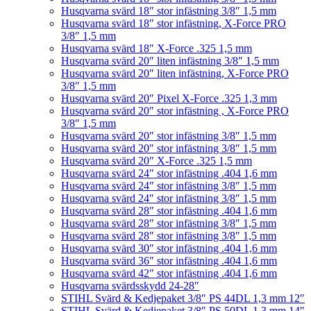
Husqvarna svärd 18″ stor infästning 3/8″ 1,5 mm
Husqvarna svärd 18″ stor infästning, X-Force PRO
3/8″ 1,5 mm
Husqvarna svärd 18″ X-Force .325 1,5 mm
Husqvarna svärd 20″ liten infästning 3/8″ 1,5 mm
Husqvarna svärd 20″ liten infästning, X-Force PRO
3/8″ 1,5 mm
Husqvarna svärd 20″ Pixel X-Force .325 1,3 mm
Husqvarna svärd 20″ stor infästning , X-Force PRO
3/8″ 1,5 mm
Husqvarna svärd 20″ stor infästning 3/8″ 1,5 mm
Husqvarna svärd 20″ stor infästning 3/8″ 1,5 mm
Husqvarna svärd 20″ X-Force .325 1,5 mm
Husqvarna svärd 24″ stor infästning .404 1,6 mm
Husqvarna svärd 24″ stor infästning 3/8″ 1,5 mm
Husqvarna svärd 24″ stor infästning 3/8″ 1,5 mm
Husqvarna svärd 28″ stor infästning .404 1,6 mm
Husqvarna svärd 28″ stor infästning 3/8″ 1,5 mm
Husqvarna svärd 28″ stor infästning 3/8″ 1,5 mm
Husqvarna svärd 30″ stor infästning .404 1,6 mm
Husqvarna svärd 36″ stor infästning .404 1,6 mm
Husqvarna svärd 42″ stor infästning .404 1,6 mm
Husqvarna svärdsskydd 24-28″
STIHL Svärd & Kedjepaket 3/8″ PS 44DL 1,3 mm 12″
STIHL Svärd & Kedjepaket 3/8″ PS 50DL 1,3 mm 14″