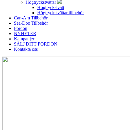
Högtryckstvättar
Högtryckstvätt
Högtryckstvättar tillbehör
Can-Am Tillbehör
Sea-Doo Tillbehör
Fordon
NYHETER
Kampanjer
SÄLJ DITT FORDON
Kontakta oss