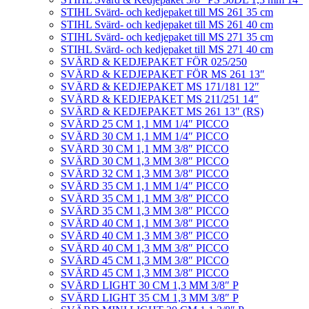
STIHL Svärd- och kedjepaket till MS 261 35 cm
STIHL Svärd- och kedjepaket till MS 261 40 cm
STIHL Svärd- och kedjepaket till MS 271 35 cm
STIHL Svärd- och kedjepaket till MS 271 40 cm
SVÄRD & KEDJEPAKET FÖR 025/250
SVÄRD & KEDJEPAKET FÖR MS 261 13″
SVÄRD & KEDJEPAKET MS 171/181 12″
SVÄRD & KEDJEPAKET MS 211/251 14″
SVÄRD & KEDJEPAKET MS 261 13″ (RS)
SVÄRD 25 CM 1,1 MM 1/4″ PICCO
SVÄRD 30 CM 1,1 MM 1/4″ PICCO
SVÄRD 30 CM 1,1 MM 3/8″ PICCO
SVÄRD 30 CM 1,3 MM 3/8″ PICCO
SVÄRD 32 CM 1,3 MM 3/8″ PICCO
SVÄRD 35 CM 1,1 MM 1/4″ PICCO
SVÄRD 35 CM 1,1 MM 3/8″ PICCO
SVÄRD 35 CM 1,3 MM 3/8″ PICCO
SVÄRD 40 CM 1,1 MM 3/8″ PICCO
SVÄRD 40 CM 1,3 MM 3/8″ PICCO
SVÄRD 40 CM 1,3 MM 3/8″ PICCO
SVÄRD 45 CM 1,3 MM 3/8″ PICCO
SVÄRD 45 CM 1,3 MM 3/8″ PICCO
SVÄRD LIGHT 30 CM 1,3 MM 3/8″ P
SVÄRD LIGHT 35 CM 1,3 MM 3/8″ P