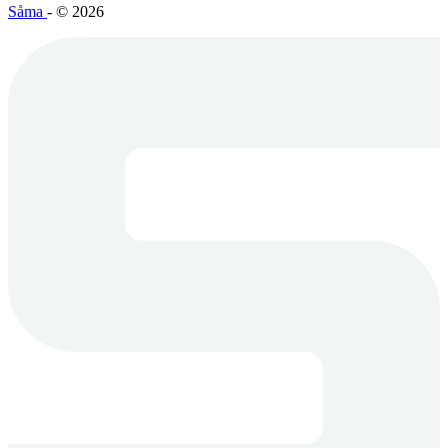
Såma
- © 2026