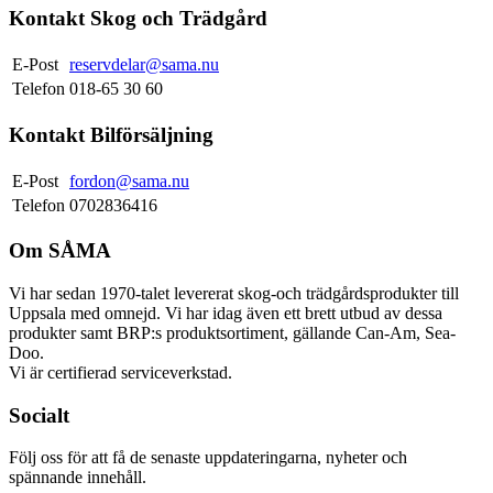
Kontakt Skog och Trädgård
E-Post
reservdelar@sama.nu
Telefon
018-65 30 60
Kontakt Bilförsäljning
E-Post
fordon@sama.nu
Telefon
0702836416
Om SÅMA
Vi har sedan 1970-talet levererat skog-och trädgårdsprodukter till
Uppsala med omnejd. Vi har idag även ett brett utbud av dessa
produkter samt BRP:s produktsortiment, gällande Can-Am, Sea-
Doo.
Vi är certifierad serviceverkstad.
Socialt
Följ oss för att få de senaste uppdateringarna, nyheter och
spännande innehåll.