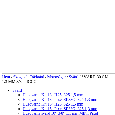
Hem
/
Skog och Trädgård
/
Motorsågar
/
Svärd
/ SVÄRD 30 CM
1,3 MM 3/8″ PICCO
Svärd
Husqvarna Kit 13″ H25 .325 1,5 mm
Husqvarna Kit 13″ Pixel SP33G .325 1,3 mm
Husqvarna Kit 15″ H25 .325 1,5 mm
Husqvarna Kit 15″ Pixel SP33G .325 1,3 mm
Husqvarna svärd 10″ 3/8″ 1,1 mm MINI Pixel