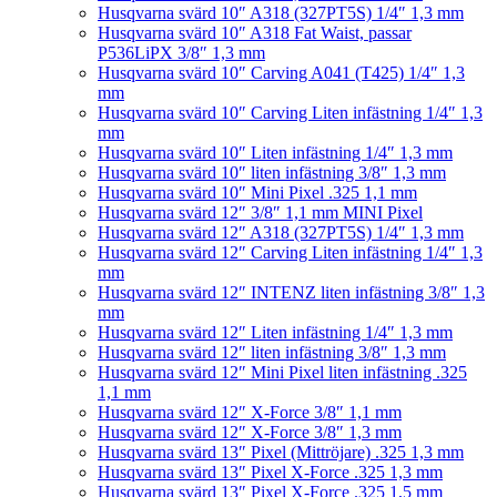
Husqvarna svärd 10″ A318 (327PT5S) 1/4″ 1,3 mm
Husqvarna svärd 10″ A318 Fat Waist, passar
P536LiPX 3/8″ 1,3 mm
Husqvarna svärd 10″ Carving A041 (T425) 1/4″ 1,3
mm
Husqvarna svärd 10″ Carving Liten infästning 1/4″ 1,3
mm
Husqvarna svärd 10″ Liten infästning 1/4″ 1,3 mm
Husqvarna svärd 10″ liten infästning 3/8″ 1,3 mm
Husqvarna svärd 10″ Mini Pixel .325 1,1 mm
Husqvarna svärd 12″ 3/8″ 1,1 mm MINI Pixel
Husqvarna svärd 12″ A318 (327PT5S) 1/4″ 1,3 mm
Husqvarna svärd 12″ Carving Liten infästning 1/4″ 1,3
mm
Husqvarna svärd 12″ INTENZ liten infästning 3/8″ 1,3
mm
Husqvarna svärd 12″ Liten infästning 1/4″ 1,3 mm
Husqvarna svärd 12″ liten infästning 3/8″ 1,3 mm
Husqvarna svärd 12″ Mini Pixel liten infästning .325
1,1 mm
Husqvarna svärd 12″ X-Force 3/8″ 1,1 mm
Husqvarna svärd 12″ X-Force 3/8″ 1,3 mm
Husqvarna svärd 13″ Pixel (Mittröjare) .325 1,3 mm
Husqvarna svärd 13″ Pixel X-Force .325 1,3 mm
Husqvarna svärd 13″ Pixel X-Force .325 1,5 mm