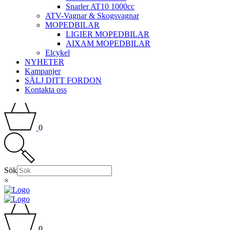
Snarler AT10 1000cc
ATV-Vagnar & Skogsvagnar
MOPEDBILAR
LIGIER MOPEDBILAR
AIXAM MOPEDBILAR
Elcykel
NYHETER
Kampanjer
SÄLJ DITT FORDON
Kontakta oss
0
Sök
×
0