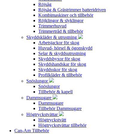
Röjsåg
Röjsåg & Grästrimmer batteridriven
Kombimaskiner och tillbehör
Röjklingor & slyklingor
Trimmerhuvud
Trimmertråd & tillbehör
Skyddskläder & utrustning
Arbetsjackor för skog
Huvud- hörsel & ögonskydd
Selar & skyddsutrustning
Skyddsbyxor för skog
Skyddshandskar för skog
Skyddsskor för skog
Profilkläder & tillbehör
Snöslungor
Snöslungor
Tillbehör & kapell
Dammsugare
Dammsugare
Tillbehör Dammsugare
Högtryckstvättar
Högtryckstvätt
Högtryckstvättar tillbehör
Can-Am Tillbehör