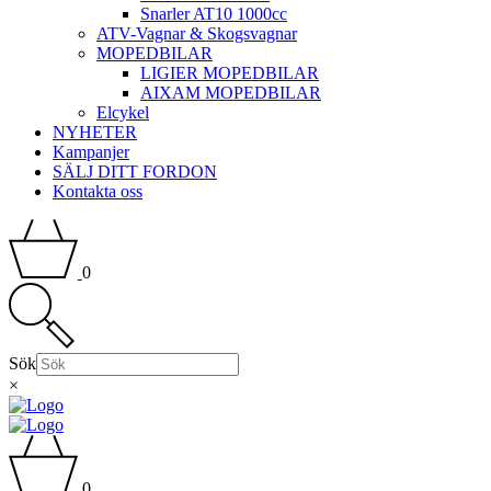
Snarler AT10 1000cc
ATV-Vagnar & Skogsvagnar
MOPEDBILAR
LIGIER MOPEDBILAR
AIXAM MOPEDBILAR
Elcykel
NYHETER
Kampanjer
SÄLJ DITT FORDON
Kontakta oss
0
Sök
×
0