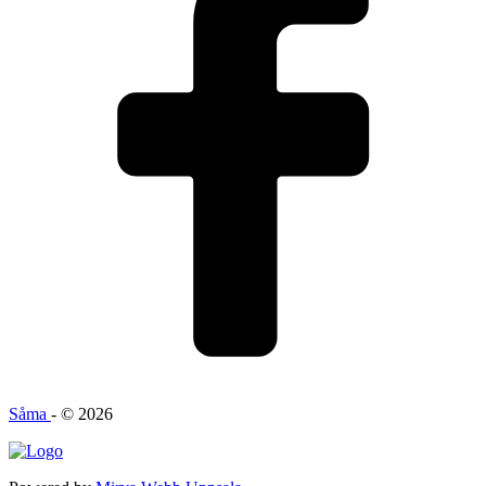
Såma
- © 2026