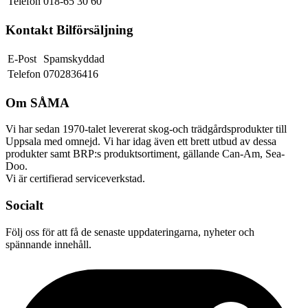
Telefon
018-65 30 60
Kontakt Bilförsäljning
E-Post
Spamskyddad
Telefon
0702836416
Om SÅMA
Vi har sedan 1970-talet levererat skog-och trädgårdsprodukter till
Uppsala med omnejd. Vi har idag även ett brett utbud av dessa
produkter samt BRP:s produktsortiment, gällande Can-Am, Sea-
Doo.
Vi är certifierad serviceverkstad.
Socialt
Följ oss för att få de senaste uppdateringarna, nyheter och
spännande innehåll.