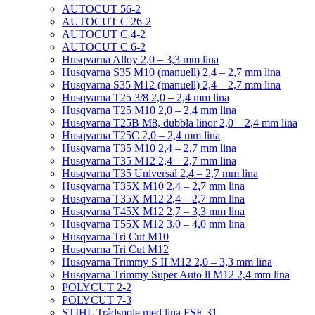
AUTOCUT 56-2
AUTOCUT C 26-2
AUTOCUT C 4-2
AUTOCUT C 6-2
Husqvarna Alloy 2,0 – 3,3 mm lina
Husqvarna S35 M10 (manuell) 2,4 – 2,7 mm lina
Husqvarna S35 M12 (manuell) 2,4 – 2,7 mm lina
Husqvarna T25 3/8 2,0 – 2,4 mm lina
Husqvarna T25 M10 2,0 – 2,4 mm lina
Husqvarna T25B M8, dubbla linor 2,0 – 2,4 mm lina
Husqvarna T25C 2,0 – 2,4 mm lina
Husqvarna T35 M10 2,4 – 2,7 mm lina
Husqvarna T35 M12 2,4 – 2,7 mm lina
Husqvarna T35 Universal 2,4 – 2,7 mm lina
Husqvarna T35X M10 2,4 – 2,7 mm lina
Husqvarna T35X M12 2,4 – 2,7 mm lina
Husqvarna T45X M12 2,7 – 3,3 mm lina
Husqvarna T55X M12 3,0 – 4,0 mm lina
Husqvarna Tri Cut M10
Husqvarna Tri Cut M12
Husqvarna Trimmy S II M12 2,0 – 3,3 mm lina
Husqvarna Trimmy Super Auto ll M12 2,4 mm lina
POLYCUT 2-2
POLYCUT 7-3
STIHL Trådspole med lina FSE 31