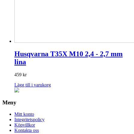
Husqvarna T35X M10 2,4 - 2,7 mm
lina
459
kr
Lägg till i varukorg
Meny
Mitt konto
Integritetspolicy
Köpvillkor
Kontakta oss