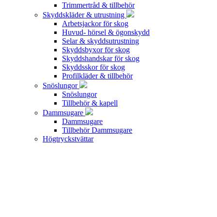
Trimmertråd & tillbehör
Skyddskläder & utrustning
Arbetsjackor för skog
Huvud- hörsel & ögonskydd
Selar & skyddsutrustning
Skyddsbyxor för skog
Skyddshandskar för skog
Skyddsskor för skog
Profilkläder & tillbehör
Snöslungor
Snöslungor
Tillbehör & kapell
Dammsugare
Dammsugare
Tillbehör Dammsugare
Högtryckstvättar