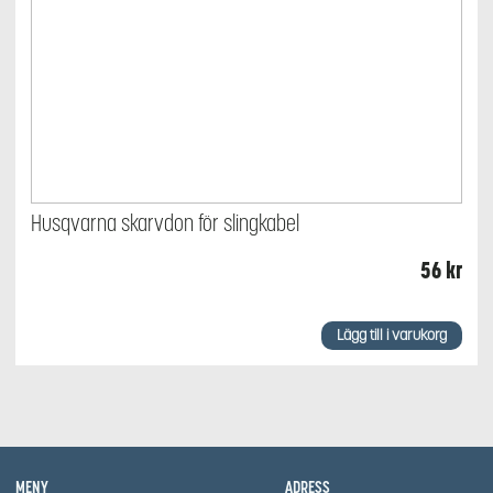
Husqvarna skarvdon för slingkabel
56
kr
Lägg till i varukorg
MENY
ADRESS