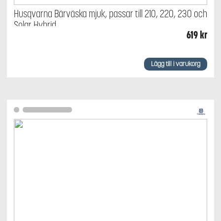
Husqvarna Bärväska mjuk, passar till 210, 220, 230 och
Solar Hybrid
619
kr
Lägg till i varukorg