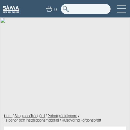
0
Hem
/
Skog och Trädgård
/
Robotgräsklippare
/
Tillbehör och Installationsmaterial
/ Husqvarna Fordonstvätt