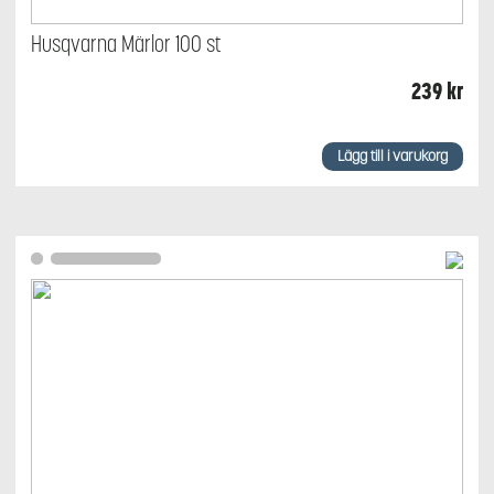
Husqvarna Märlor 100 st
239
kr
Lägg till i varukorg