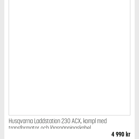
Husqvarna Laddstation 230 ACX, kompl med
transformator och lågspänningskabel
4 990
kr