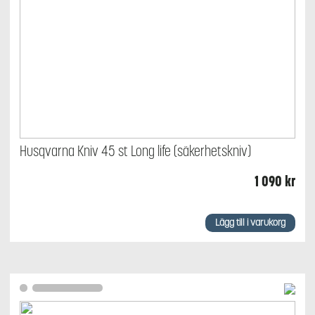
Husqvarna Kniv 45 st Long life (säkerhetskniv)
1 090
kr
Lägg till i varukorg