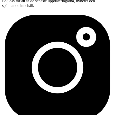
Följ oss för att få de senaste uppdateringarna, nyheter och
spännande innehåll.