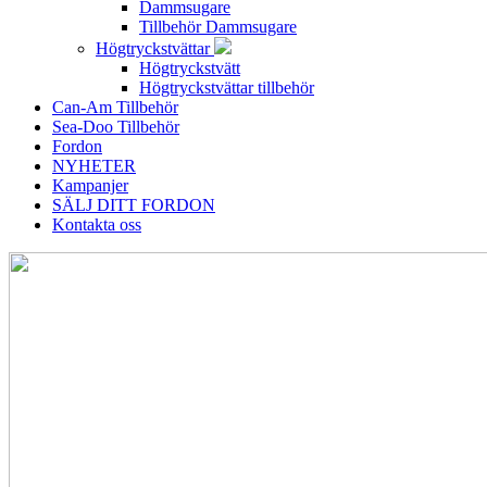
Dammsugare
Tillbehör Dammsugare
Högtryckstvättar
Högtryckstvätt
Högtryckstvättar tillbehör
Can-Am Tillbehör
Sea-Doo Tillbehör
Fordon
NYHETER
Kampanjer
SÄLJ DITT FORDON
Kontakta oss