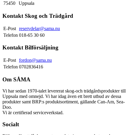
75450
Uppsala
Kontakt Skog och Trädgård
E-Post
reservdelar@sama.nu
Telefon
018-65 30 60
Kontakt Bilförsäljning
E-Post
fordon@sama.nu
Telefon
0702836416
Om SÅMA
Vi har sedan 1970-talet levererat skog-och trädgårdsprodukter till
Uppsala med omnejd. Vi har idag även ett brett utbud av dessa
produkter samt BRP:s produktsortiment, gällande Can-Am, Sea-
Doo.
Vi är certifierad serviceverkstad.
Socialt