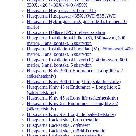
330X, 420 / 430X / 440 / 450X
Husqvarna Hus, passar 310 och 315
Husqvarna Hus, passar 435X AWD/535 AWD
Husqvarna Hybridgräs 1m2, gräsrulle 1x1m med 16
märlor
Husqvarna Hållare EPOS referensstation
Husqvarna Installationskit litet (S), 150m-svart, 300
märlor, 3 ansl.kontakt, 5 skarvdon
Husqvarna Installationskit mellan (M), 250m-svart, 400
märlor, 3 ansl.kontakt, 5 skarvdon
Husqvarna Installationskit stort (L), 400m-svart, 600
märlor, 5 ansl.kontakt, 5 skarvdon
Husqvarna Kniv 300 st Endurance – Long life x 2
(säkerhetskniv)
Husqvarna Kniv 300 st Long life (säkerhetskniv)
Husqvarna Kniv 45 st Endurance – Long life x 2
(säkerhetskniv)
Husqvarna Kniv 45 st Long life (säkerhetskniv)
Husqvarna Kniv 6 st Endurance – Long life x 2
(säkerhetskniv)
Husqvarna Kniv 9 st Long life (säkerhetskniv)
Husqvarna Lackat skal, brun metallic
Husqvarna Lackat skal, crémevit
Husqvarna Lackat skal, mörkblå metallic