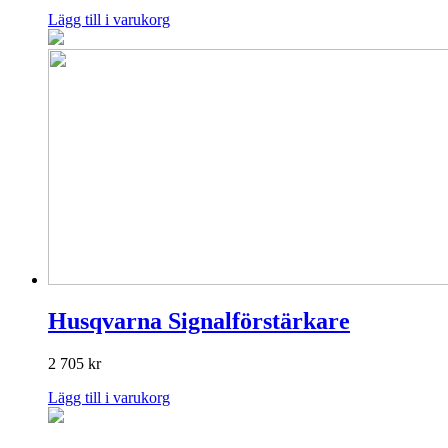
Lägg till i varukorg
Husqvarna Signalförstärkare
2 705
kr
Lägg till i varukorg