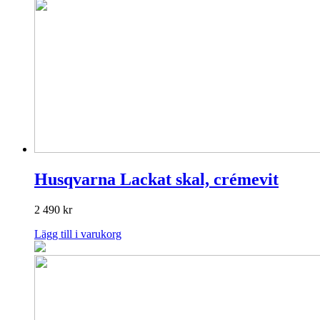
Husqvarna Lackat skal, crémevit
2 490
kr
Lägg till i varukorg