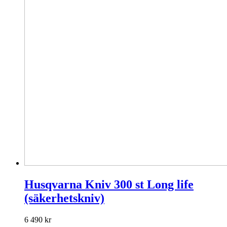
Husqvarna Kniv 300 st Long life
(säkerhetskniv)
6 490
kr