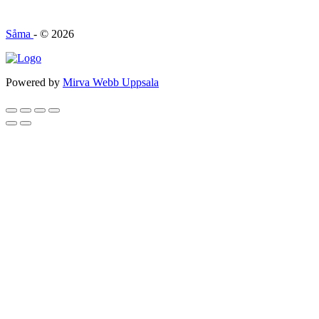
Såma
- © 2026
Powered by
Mirva Webb Uppsala