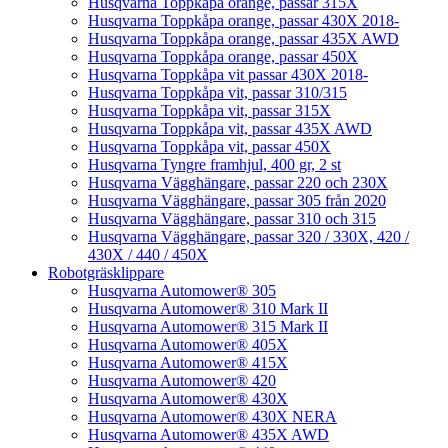
Husqvarna Toppkåpa orange, passar 315X
Husqvarna Toppkåpa orange, passar 430X 2018-
Husqvarna Toppkåpa orange, passar 435X AWD
Husqvarna Toppkåpa orange, passar 450X
Husqvarna Toppkåpa vit passar 430X 2018-
Husqvarna Toppkåpa vit, passar 310/315
Husqvarna Toppkåpa vit, passar 315X
Husqvarna Toppkåpa vit, passar 435X AWD
Husqvarna Toppkåpa vit, passar 450X
Husqvarna Tyngre framhjul, 400 gr, 2 st
Husqvarna Vägghängare, passar 220 och 230X
Husqvarna Vägghängare, passar 305 från 2020
Husqvarna Vägghängare, passar 310 och 315
Husqvarna Vägghängare, passar 320 / 330X, 420 /
430X / 440 / 450X
Robotgräsklippare
Husqvarna Automower® 305
Husqvarna Automower® 310 Mark II
Husqvarna Automower® 315 Mark II
Husqvarna Automower® 405X
Husqvarna Automower® 415X
Husqvarna Automower® 420
Husqvarna Automower® 430X
Husqvarna Automower® 430X NERA
Husqvarna Automower® 435X AWD