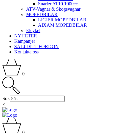
Snarler AT10 1000cc
ATV-Vagnar & Skogsvagnar
MOPEDBILAR
LIGIER MOPEDBILAR
AIXAM MOPEDBILAR
Elcykel
NYHETER
Kampanjer
SÄLJ DITT FORDON
Kontakta oss
0
Sök
×
0