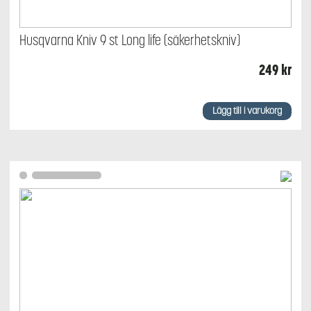
Husqvarna Kniv 9 st Long life (säkerhetskniv)
249
kr
Lägg till i varukorg