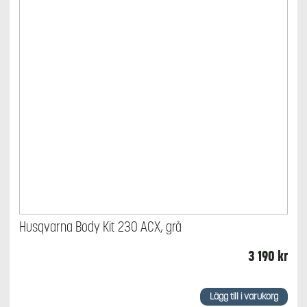
Husqvarna Body Kit 230 ACX, grå
3 190
kr
Lägg till i varukorg