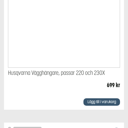
Husqvarna Vägghängare, passar 220 och 230X
699
kr
Lägg till i varukorg