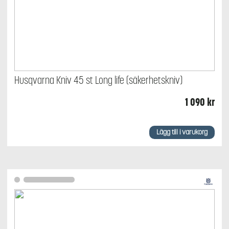
Husqvarna Kniv 45 st Long life (säkerhetskniv)
1 090
kr
Lägg till i varukorg