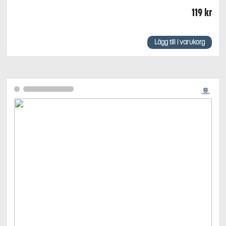
119
kr
Lägg till i varukorg