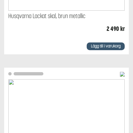
Husqvarna Lackat skal, brun metallic
2 490
kr
Lägg till i varukorg