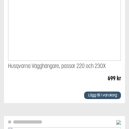
Husqvarna Vägghängare, passar 220 och 230X
699
kr
Lägg till i varukorg