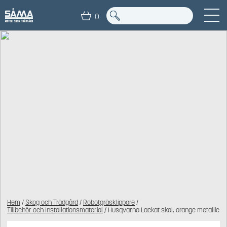
0
Hem
/
Skog och Trädgård
/
Robotgräsklippare
/
Tillbehör och Installationsmaterial
/ Husqvarna Lackat skal, orange metallic