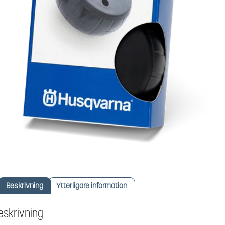
Beskrivning
Ytterligare information
eskrivning