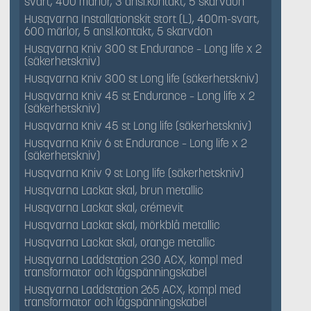
svart, 400 märlor, 3 ansl.kontakt, 5 skarvdon
Husqvarna Installationskit stort (L), 400m-svart,
600 märlor, 5 ansl.kontakt, 5 skarvdon
Husqvarna Kniv 300 st Endurance – Long life x 2
(säkerhetskniv)
Husqvarna Kniv 300 st Long life (säkerhetskniv)
Husqvarna Kniv 45 st Endurance – Long life x 2
(säkerhetskniv)
Husqvarna Kniv 45 st Long life (säkerhetskniv)
Husqvarna Kniv 6 st Endurance – Long life x 2
(säkerhetskniv)
Husqvarna Kniv 9 st Long life (säkerhetskniv)
Husqvarna Lackat skal, brun metallic
Husqvarna Lackat skal, crémevit
Husqvarna Lackat skal, mörkblå metallic
Husqvarna Lackat skal, orange metallic
Husqvarna Laddstation 230 ACX, kompl med
transformator och lågspänningskabel
Husqvarna Laddstation 265 ACX, kompl med
transformator och lågspänningskabel