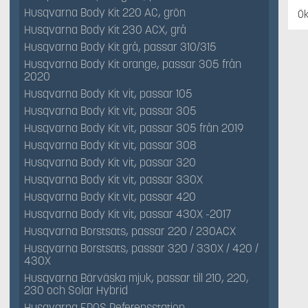
Husqvarna Body Kit 220 AC, grön
Ök
Husqvarna Body Kit 230 ACX, grå
Husqvarna Body Kit grå, passar 310/315
Husqvarna Body Kit orange, passar 305 från
2020
Husqvarna Body Kit vit, passar 105
Husqvarna Body Kit vit, passar 305
Husqvarna Body Kit vit, passar 305 från 2019
Husqvarna Body Kit vit, passar 308
Husqvarna Body Kit vit, passar 320
Husqvarna Body Kit vit, passar 330X
Husqvarna Body Kit vit, passar 420
Husqvarna Body Kit vit, passar 430X -2017
Husqvarna Borstsats, passar 220 / 230ACX
Husqvarna Borstsats, passar 320 / 330X / 420 /
430X
Husqvarna Bärväska mjuk, passar till 210, 220,
230 och Solar Hybrid
Husqvarna EPOS Referensstation