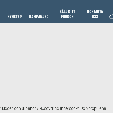
SÄLJ DITT
KONTAKTA
N
NYHETER
KAMPANJER
FORDON
OSS
ilkläder och tillbehör
/ Husqvarna Innersocka Polypropulene