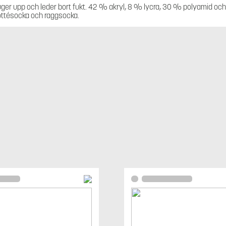
ger upp och leder bort fukt. 42 % akryl, 8 % lycra, 30 % polyamid och
ottésocka och raggsocka.