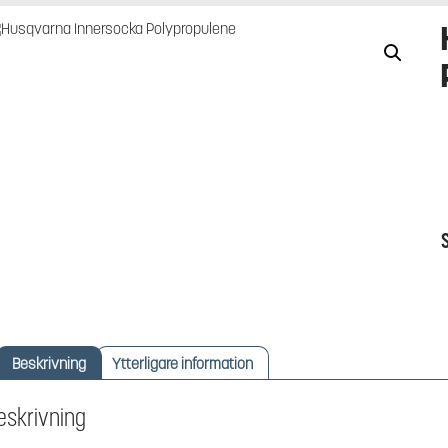
Beskrivning
Ytterligare information
eskrivning