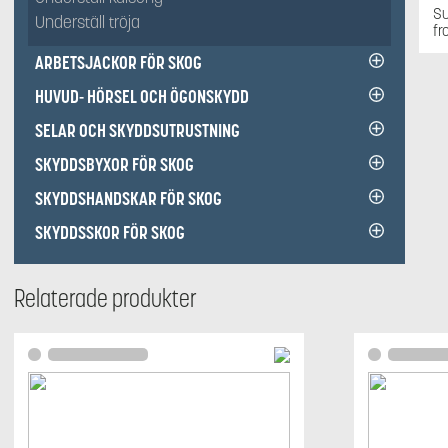
Su
Underställ tröja
fr
ARBETSJACKOR FÖR SKOG
HUVUD- HÖRSEL OCH ÖGONSKYDD
SELAR OCH SKYDDSUTRUSTNING
SKYDDSBYXOR FÖR SKOG
SKYDDSHANDSKAR FÖR SKOG
SKYDDSSKOR FÖR SKOG
Relaterade produkter