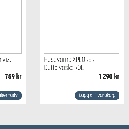
 Viz,
Husqvarna XPLORER
Duffelväska 70L
759
kr
1 290
kr
alternativ
Lägg till i varukorg