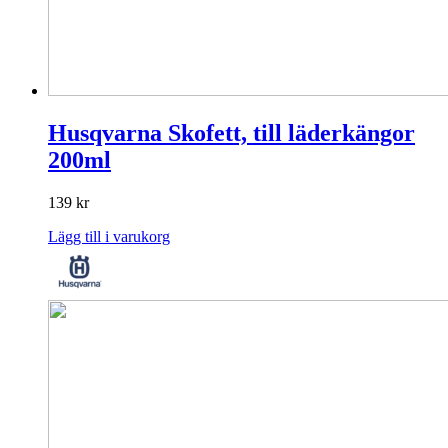
Husqvarna Skofett, till läderkängor
200ml
139
kr
Lägg till i varukorg