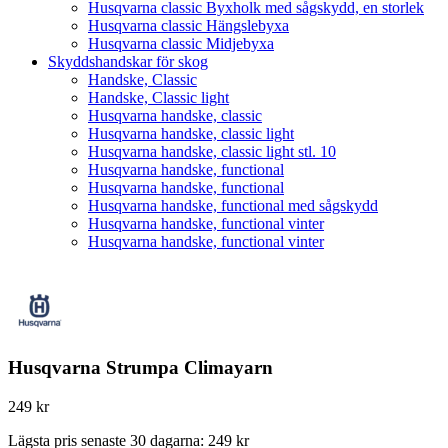
Husqvarna classic Byxholk med sågskydd, en storlek
Husqvarna classic Hängslebyxa
Husqvarna classic Midjebyxa
Skyddshandskar för skog
Handske, Classic
Handske, Classic light
Husqvarna handske, classic
Husqvarna handske, classic light
Husqvarna handske, classic light stl. 10
Husqvarna handske, functional
Husqvarna handske, functional
Husqvarna handske, functional med sågskydd
Husqvarna handske, functional vinter
Husqvarna handske, functional vinter
Husqvarna Strumpa Climayarn
249
kr
Lägsta pris senaste 30 dagarna:
249
kr