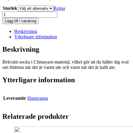
Storlek
Rensa
Husqvarna
Strumpa
Lägg till i varukorg
Climayarn
mängd
Beskrivning
Ytterligare information
Beskrivning
Bekväm socka i Climayarn-material, vilket gör att du håller dig sval
om fötterna när det är varmt ute och varm när det är kallt ute.
Ytterligare information
Leverantör
Husqvarna
Relaterade produkter