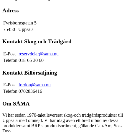
Adress
Fyrisborgsgatan 5
75450
Uppsala
Kontakt Skog och Trädgård
E-Post
reservdelar@sama.nu
Telefon
018-65 30 60
Kontakt Bilförsäljning
E-Post
fordon@sama.nu
Telefon
0702836416
Om SÅMA
Vi har sedan 1970-talet levererat skog-och trädgårdsprodukter till
Uppsala med omnejd. Vi har idag även ett brett utbud av dessa
produkter samt BRP:s produktsortiment, gällande Can-Am, Sea-
Doo.