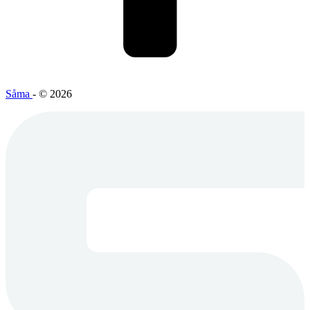
Såma
- © 2026