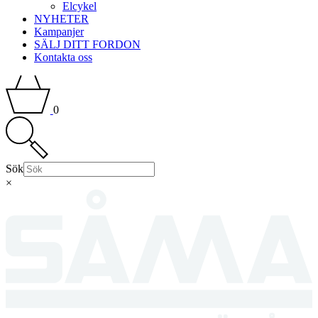
Elcykel
NYHETER
Kampanjer
SÄLJ DITT FORDON
Kontakta oss
0
Sök
×