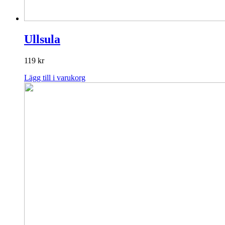
Ullsula
119
kr
Lägg till i varukorg