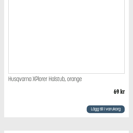
Husqvarna XPlorer Halstub, orange
69
kr
Lägg till i varukorg