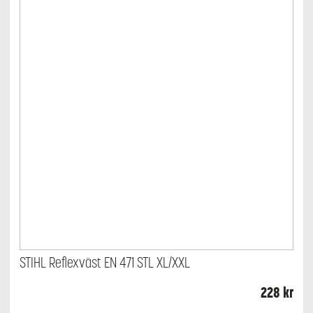
STIHL Reflexväst EN 471 STL XL/XXL
228
kr