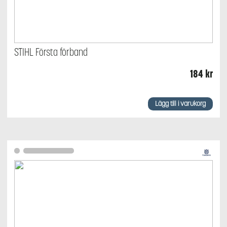
STIHL Första förband
184
kr
Lägg till i varukorg