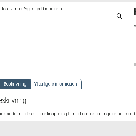
A
Beskrivning
Ytterligare information
eskrivning
ackmodell med justerbar knäppning framtill och extra långa ärmar med t