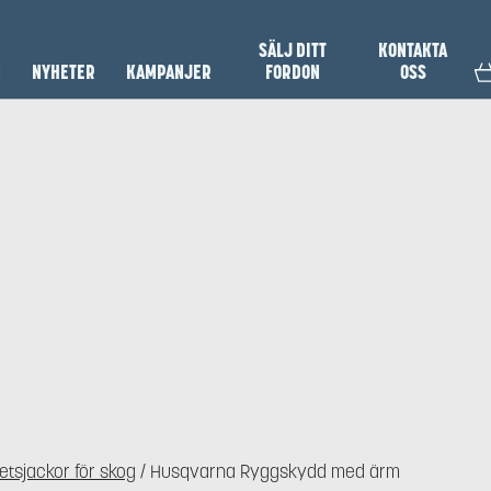
SÄLJ DITT
KONTAKTA
N
NYHETER
KAMPANJER
FORDON
OSS
etsjackor för skog
/ Husqvarna Ryggskydd med ärm