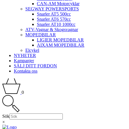
CAN-AM Motorcyklar
SEGWAY POWERSPORTS
Snarler AT5 500cc
Snarler AT6 570cc
Snarler AT10 1000cc
ATV-Vagnar & Skogsvagnar
MOPEDBILAR
LIGIER MOPEDBILAR
AIXAM MOPEDBILAR
Elcykel
NYHETER
Kampanjer
SÄLJ DITT FORDON
Kontakta oss
0
Sök
×