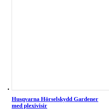
Husqvarna Hörselskydd Gardener
med plexivisir