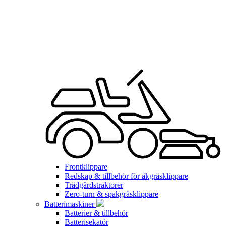
Frontklippare
Redskap & tillbehör för åkgräsklippare
Trädgårdstraktorer
Zero-turn & spakgräsklippare
Batterimaskiner
Batterier & tillbehör
Batterisekatör