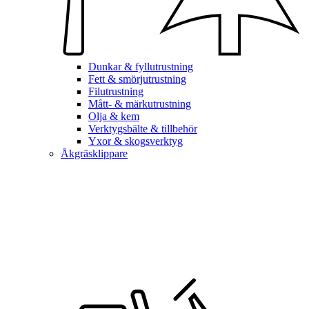
Dunkar & fyllutrustning
Fett & smörjutrustning
Filutrustning
Mått- & märkutrustning
Olja & kem
Verktygsbälte & tillbehör
Yxor & skogsverktyg
Åkgräsklippare