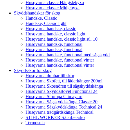
Husqvarna classic Hängslebyxa
Husqvarna classic Midjebyxa
Skyddshandskar för skog
Handske, Classic
Handske, Classic light
Husqvarna handske, classic
Husqvarna handske, classic light
Husqvarna handske, classic light stl. 10
Husqvarna handske, functional
Husqvarna handske, functional
Husqvarna handske, functional med sågskydd
Husqvarna handske, functional vinter
Husqvarna handske, functional vinter
Skyddsskor för skog
Husqvarna dubbar till skor
Husqvarna Skofett, till läderkängor 200ml
Husqvarna Skosnören till sågskyddskänga
Husqvarna Skyddsstövel Functional 24
Husqvarna Strumpa Climayarn
Husqvarna Sågskyddskänga Classic 20
Husqvarna Sågskyddskänga Technical 24
Husqvarna trädgårdskänga Technical
STIHL WORKER S3 arbetssko
Termosula