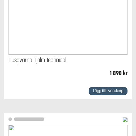
Husqvarna Hjälm Technical
1 890
kr
Lägg till i varukorg