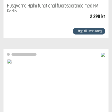
Husqvarna Hjälm functional fluorescerande med FM
Radio
2 290
kr
Lägg till i varukorg