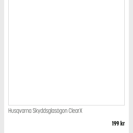
Husqvarna Skyddsglasögon ClearX
199
kr