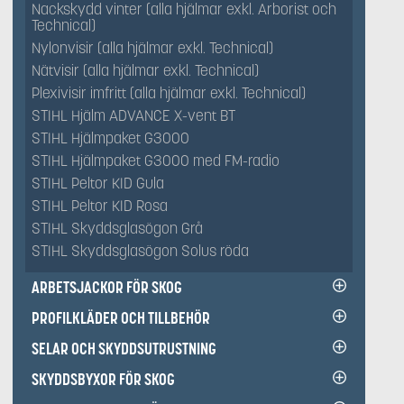
Nackskydd vinter (alla hjälmar exkl. Arborist och
Technical)
Nylonvisir (alla hjälmar exkl. Technical)
Nätvisir (alla hjälmar exkl. Technical)
Plexivisir imfritt (alla hjälmar exkl. Technical)
STIHL Hjälm ADVANCE X-vent BT
STIHL Hjälmpaket G3000
STIHL Hjälmpaket G3000 med FM-radio
STIHL Peltor KID Gula
STIHL Peltor KID Rosa
STIHL Skyddsglasögon Grå
STIHL Skyddsglasögon Solus röda
ARBETSJACKOR FÖR SKOG
PROFILKLÄDER OCH TILLBEHÖR
SELAR OCH SKYDDSUTRUSTNING
SKYDDSBYXOR FÖR SKOG