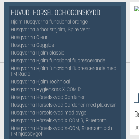
HUVUD- HÖRSEL OCH ÖGONSKYDD
Hjälm Husqvarna functional orange
Husqvarna Arboristhjälm, Spire Vent
Husqvarna Clear
Husqvarna Goggles
Husqvarna Hjälm classic
Husqvarna Hjälm functional fluorescerande
Husqvarna Hjälm functional fluorescerande med
FM Radio
Husqvarna Hjälm Technical
Husqvarna Hygiensats X-COM R
Husqvarna Hörselskydd Gardener
Husqvarna Hörselskydd Gardener med plexivisir
B
Husqvarna Hörselskydd med bygel
Husqvarna Hörselskydd X-COM R, Bluetooth
Ut
Husqvarna Hörselskydd X-COM, Bluetooth och
FM hjässbygel