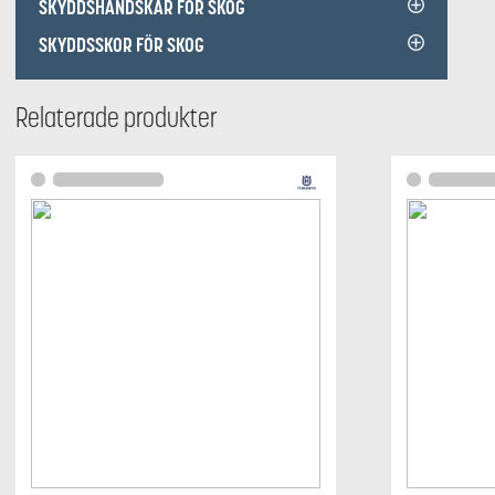
SKYDDSHANDSKAR FÖR SKOG
SKYDDSSKOR FÖR SKOG
Relaterade produkter