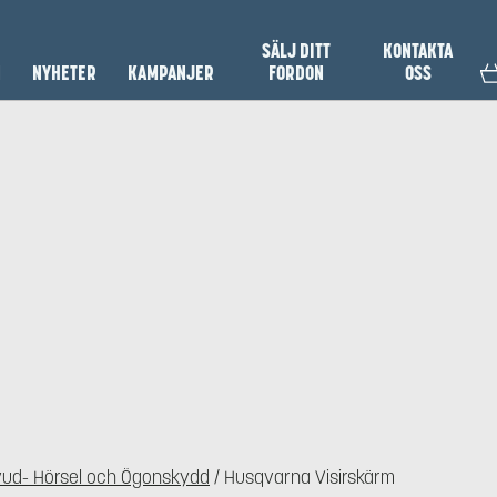
SÄLJ DITT
KONTAKTA
N
NYHETER
KAMPANJER
FORDON
OSS
ud- Hörsel och Ögonskydd
/ Husqvarna Visirskärm