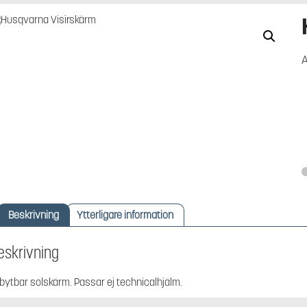
A
Beskrivning
Ytterligare information
eskrivning
bytbar solskärm. Passar ej technicalhjälm.