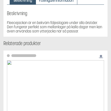
Beskrivning
Ytterligare information
mängd
Beskrivning
Fleecejackan är en bekväm följeslagare under alla årstider.
Den fungerar perfekt som mellanlager på kalla dagar men kan
även användas som ytterjacka när så passar.
Relaterade produkter