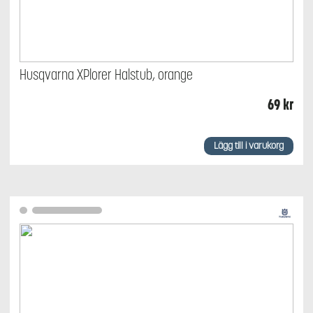
Husqvarna XPlorer Halstub, orange
69
kr
Lägg till i varukorg