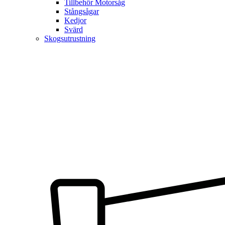
Tillbehör Motorsåg
Stångsågar
Kedjor
Svärd
Skogsutrustning