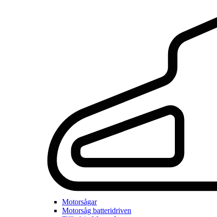
Motorsågar
Motorsåg batteridriven