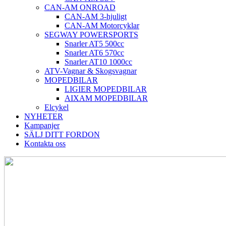
CAN-AM ONROAD
CAN-AM 3-hjuligt
CAN-AM Motorcyklar
SEGWAY POWERSPORTS
Snarler AT5 500cc
Snarler AT6 570cc
Snarler AT10 1000cc
ATV-Vagnar & Skogsvagnar
MOPEDBILAR
LIGIER MOPEDBILAR
AIXAM MOPEDBILAR
Elcykel
NYHETER
Kampanjer
SÄLJ DITT FORDON
Kontakta oss