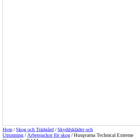
Hem
/
Skog och Trädgård
/
Skyddskläder och
Utrustning
/
Arbetsjackor för skog
/ Husqvarna Technical Extreme