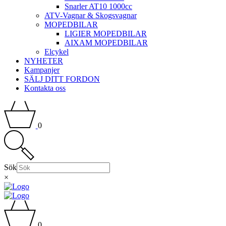
Snarler AT10 1000cc
ATV-Vagnar & Skogsvagnar
MOPEDBILAR
LIGIER MOPEDBILAR
AIXAM MOPEDBILAR
Elcykel
NYHETER
Kampanjer
SÄLJ DITT FORDON
Kontakta oss
0
Sök
×
0