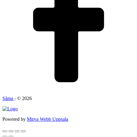
Såma
- © 2026
Powered by
Mirva Webb Uppsala