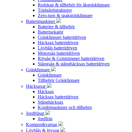
Redskap & tillbehör för åkgräsklippare
Trädgårdstraktorer
Zero-turn & spakgräsklippare
Batterimaskiner
Batterier & tillbehör
Batterisekatör
Gräsklippare batteridriven
Häcksax batteridriven
Lövblås batteridriven
Motorsåg batteridriven
Röjsåg & Grästrimmer batteridriven
Stångsåg & stånghäcksax batteridriven
Gräsklippare
Gräsklippare
Tillbehör Gräsklippare
Häcksaxar
Häcksax
Häcksax batteridriven
Stånghäcksax
Kombimaskiner och tillbehör
Jordfräsar
Jordfräs
Kompostkvarnar
Lövblås & lövsug