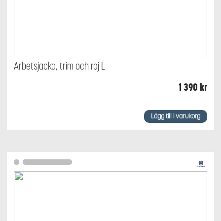
Arbetsjacka, trim och röj L
1 390
kr
Lägg till i varukorg