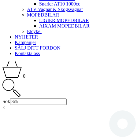
Snarler AT10 1000cc
ATV-Vagnar & Skogsvagnar
MOPEDBILAR
LIGIER MOPEDBILAR
AIXAM MOPEDBILAR
Elcykel
NYHETER
Kampanjer
SÄLJ DITT FORDON
Kontakta oss
0
Sök
×