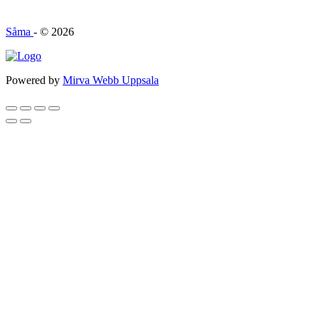
Såma
- © 2026
Powered by
Mirva Webb Uppsala