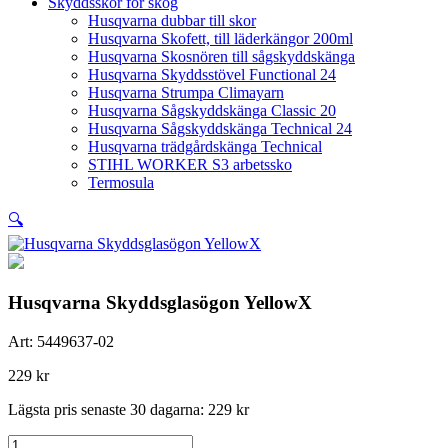
Skyddsskor för skog
Husqvarna dubbar till skor
Husqvarna Skofett, till läderkängor 200ml
Husqvarna Skosnören till sågskyddskänga
Husqvarna Skyddsstövel Functional 24
Husqvarna Strumpa Climayarn
Husqvarna Sågskyddskänga Classic 20
Husqvarna Sågskyddskänga Technical 24
Husqvarna trädgårdskänga Technical
STIHL WORKER S3 arbetssko
Termosula
🔍
Husqvarna Skyddsglasögon YellowX
Art:
5449637-02
229
kr
Lägsta pris senaste 30 dagarna:
229
kr
Husqvarna