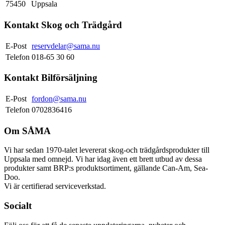
75450
Uppsala
Kontakt Skog och Trädgård
E-Post
reservdelar@sama.nu
Telefon
018-65 30 60
Kontakt Bilförsäljning
E-Post
fordon@sama.nu
Telefon
0702836416
Om SÅMA
Vi har sedan 1970-talet levererat skog-och trädgårdsprodukter till
Uppsala med omnejd. Vi har idag även ett brett utbud av dessa
produkter samt BRP:s produktsortiment, gällande Can-Am, Sea-
Doo.
Vi är certifierad serviceverkstad.
Socialt