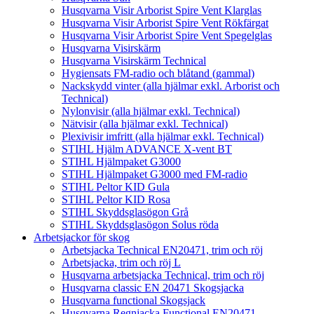
Husqvarna Visir Arborist Spire Vent Klarglas
Husqvarna Visir Arborist Spire Vent Rökfärgat
Husqvarna Visir Arborist Spire Vent Spegelglas
Husqvarna Visirskärm
Husqvarna Visirskärm Technical
Hygiensats FM-radio och blåtand (gammal)
Nackskydd vinter (alla hjälmar exkl. Arborist och
Technical)
Nylonvisir (alla hjälmar exkl. Technical)
Nätvisir (alla hjälmar exkl. Technical)
Plexivisir imfritt (alla hjälmar exkl. Technical)
STIHL Hjälm ADVANCE X-vent BT
STIHL Hjälmpaket G3000
STIHL Hjälmpaket G3000 med FM-radio
STIHL Peltor KID Gula
STIHL Peltor KID Rosa
STIHL Skyddsglasögon Grå
STIHL Skyddsglasögon Solus röda
Arbetsjackor för skog
Arbetsjacka Technical EN20471, trim och röj
Arbetsjacka, trim och röj L
Husqvarna arbetsjacka Technical, trim och röj
Husqvarna classic EN 20471 Skogsjacka
Husqvarna functional Skogsjack
Husqvarna Regnjacka Functional EN20471