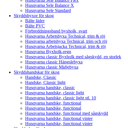
Husqvarna Sele Balance Flex
Husqvarna Sele Balance X
Husqvarna Sele Standard
Skyddsbyxor för skog
Bälte läder
Bälte PVC
Förbreddningsband byxholk, svart
Husqvarna Arbetsbyxa Technical, trim & röj
Husqvarna arbetsbyxa Technical, trim och röj
Husqvarna Arbetsjacka Technical, trim & röj
Husqvarna Byxholk-regn
Husqvarna classic Byxholk med sågskydd, en storlek
Husqvarna classic Hängslebyxa
Husqvarna classic Midjebyxa
Skyddshandskar för skog
Handske, Classic
Handske, Classic light
Husqvarna handske, classic
Husqvarna handske, classic light
Husqvarna handske, classic light stl. 10
Husqvarna handske, functional
Husqvarna handske, functional
Husqvarna handske, functional med sågskydd
Husqvarna handske, functional vinter
Husqvarna handske, functional vinter