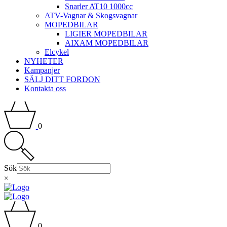
Snarler AT10 1000cc
ATV-Vagnar & Skogsvagnar
MOPEDBILAR
LIGIER MOPEDBILAR
AIXAM MOPEDBILAR
Elcykel
NYHETER
Kampanjer
SÄLJ DITT FORDON
Kontakta oss
0
Sök
×
0