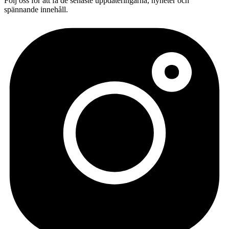
Följ oss för att få de senaste uppdateringarna, nyheter och
spännande innehåll.