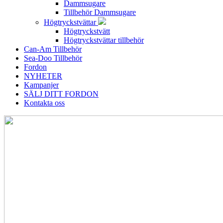
Dammsugare
Tillbehör Dammsugare
Högtryckstvättar
Högtryckstvätt
Högtryckstvättar tillbehör
Can-Am Tillbehör
Sea-Doo Tillbehör
Fordon
NYHETER
Kampanjer
SÄLJ DITT FORDON
Kontakta oss