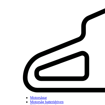
Motorsågar
Motorsåg batteridriven