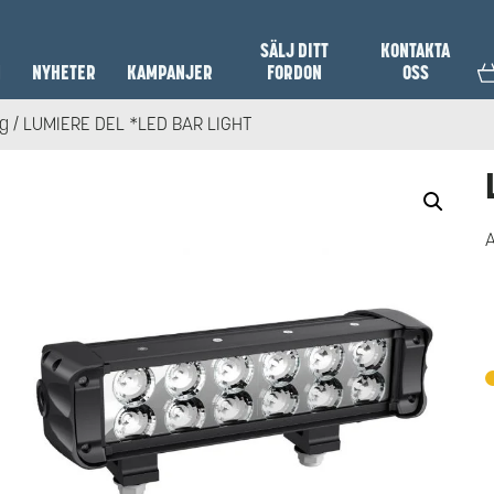
SÄLJ DITT
KONTAKTA
N
NYHETER
KAMPANJER
FORDON
OSS
ng
/ LUMIERE DEL *LED BAR LIGHT
A