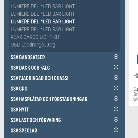
LUMIERE DEL *LED BAR LIGHT
LUMIERE DEL *LED BAR LIGHT
LUMIERE DEL *LED BAR LIGHT
LUMIERE DEL *LED BAR LIGHT
REAR CARGO LIGHT KIT
USB-Laddningsuttag
SSV BANDSATSER
SSV DÄCK OCH FÄLG
B
SSV FJÄDRINGAR OCH CHASSI
SSV GPS
Eq
Bi
SSV HASPLÅTAR OCH FÖRSTÄRKNINGAR
wi
SSV HYTT
SSV LAST OCH FÖRVARING
SSV SPEGLAR