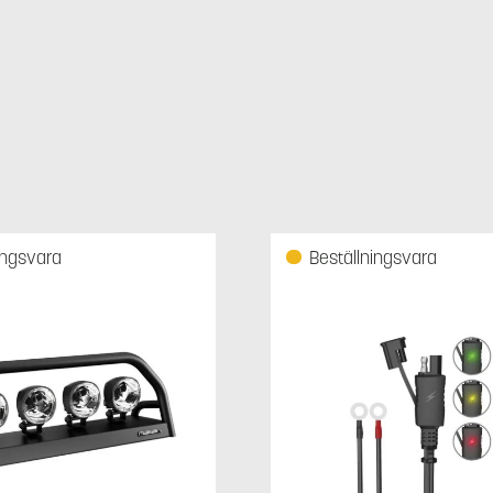
ingsvara
Beställningsvara