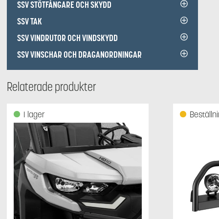
SSV STÖTFÅNGARE OCH SKYDD
SSV TAK
SSV VINDRUTOR OCH VINDSKYDD
SSV VINSCHAR OCH DRAGANORDNINGAR
Relaterade produkter
I lager
Beställn