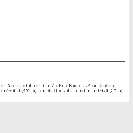
ize. Can be installed on Can-Am Front Bumpers, Sport Roof and
than 1500 ft (460 m) in front of the vehicle and around 65 ft (20 m)