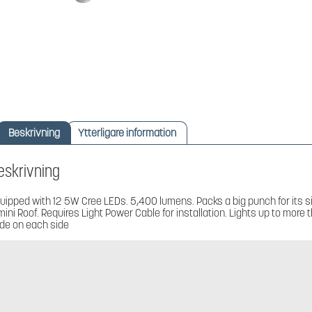
Beskrivning
Ytterligare information
eskrivning
uipped with 12 5W Cree LEDs. 5,400 lumens. Packs a big punch for its s
mini Roof. Requires Light Power Cable for installation. Lights up to more 
de on each side