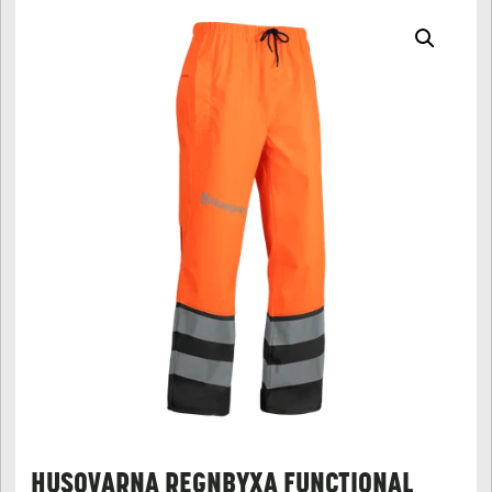
HUSQVARNA REGNBYXA FUNCTIONAL