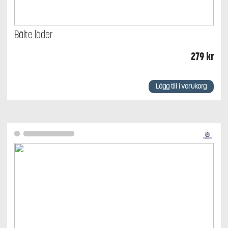
Bälte läder
279
kr
Lägg till i varukorg