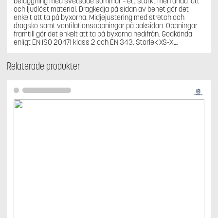
beläggning med svetsade sömmar – ett starkt men ändå lätt
och ljudlöst material. Dragkedja på sidan av benet gör det
enkelt att ta på byxorna. Midjejustering med stretch och
dragsko samt ventilationsöppningar på baksidan. Öppningar
framtill gör det enkelt att ta på byxorna nedifrån. Godkända
enligt EN ISO 20471 klass 2 och EN 343. Storlek XS-XL.
Relaterade produkter