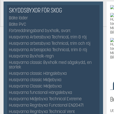
SKYDDSBYXOR FÖR SKOG
Bälte läder
Bälte PVC
Förbreddningsband byxholk, svart
Husqvarna Arbetsbyxa Technical, trim & röj
Husqvarna arbetsbyxa Technical, trim och röj
Husqvarna Arbetsjacka Technical, trim & röj
Husqvarna Byxholk-regn
Husqvarna classic Byxholk med sågskydd, en
storlek
Husqvarna classic Hängslebyxa
Husqvarna classic Midjebyxa
Husqvarna Classic Midjebyxa
Husqvarna functional Hängslebyxa
B
Husqvarna Midjebyxa Technical Extreme
Husqvarna Regnbyxa Functional EN20471
Ut
Husqvarna Regnbyxa Technical Vent