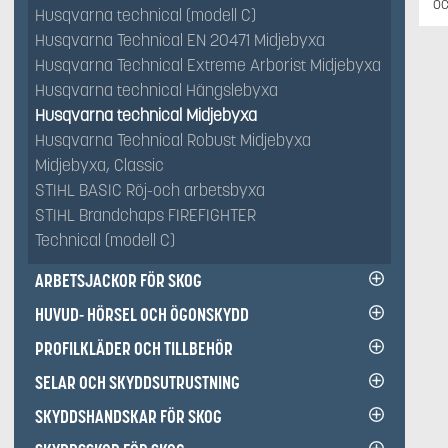
oc
Husqvarna technical (modell C)
Husqvarna Technical EN 20471 Midjebyxa
Husqvarna Technical Extreme Arborist Midjebyxa
Husqvarna technical Hängslebyxa
Husqvarna technical Midjebyxa
Husqvarna Technical Robust Midjebyxa
Midjebyxa, Classic
STIHL BASIC Röj-och arbetsbyxa
STIHL Brandchaps FIREFIGHTER
Technical (modell C)
ARBETSJACKOR FÖR SKOG
HUVUD- HÖRSEL OCH ÖGONSKYDD
PROFILKLÄDER OCH TILLBEHÖR
SELAR OCH SKYDDSUTRUSTNING
SKYDDSHANDSKAR FÖR SKOG