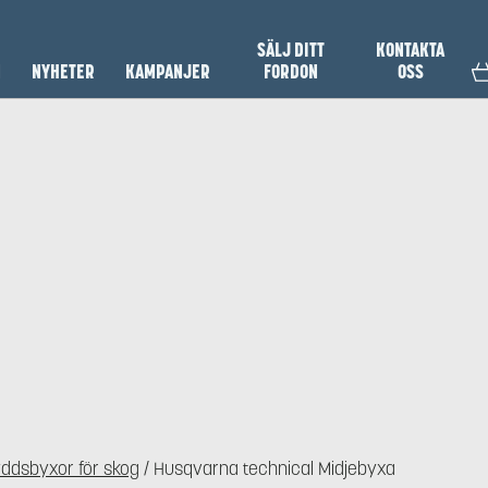
SÄLJ DITT
KONTAKTA
N
NYHETER
KAMPANJER
FORDON
OSS
ddsbyxor för skog
/ Husqvarna technical Midjebyxa