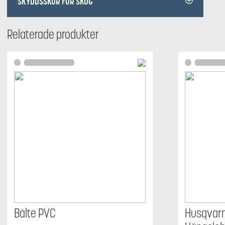
SKYDDSSKOR FÖR SKOG
Relaterade produkter
Bälte PVC
Husqvarn