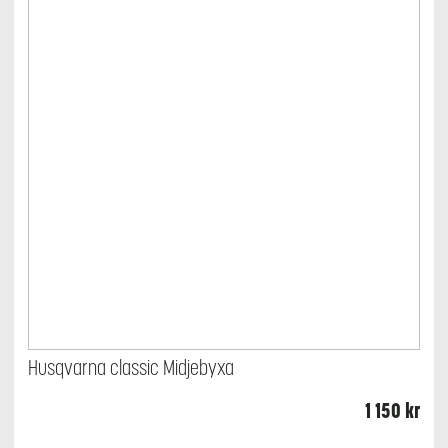
Husqvarna classic Midjebyxa
1 150
kr