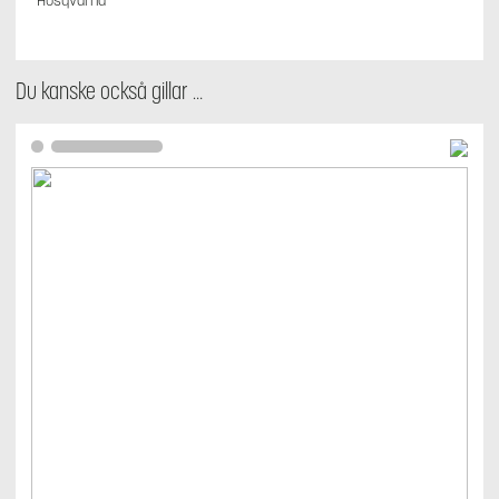
Husqvarna
Du kanske också gillar …