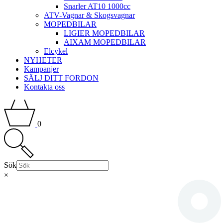
Snarler AT10 1000cc
ATV-Vagnar & Skogsvagnar
MOPEDBILAR
LIGIER MOPEDBILAR
AIXAM MOPEDBILAR
Elcykel
NYHETER
Kampanjer
SÄLJ DITT FORDON
Kontakta oss
0
Sök
×