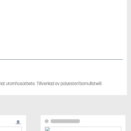
nnat utomhusarbete. Tillverkad av polyester/bomullstwill.