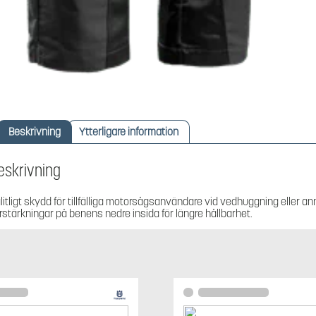
Beskrivning
Ytterligare information
eskrivning
litligt skydd för tillfälliga motorsågsanvändare vid vedhuggning eller a
rstärkningar på benens nedre insida för längre hållbarhet.