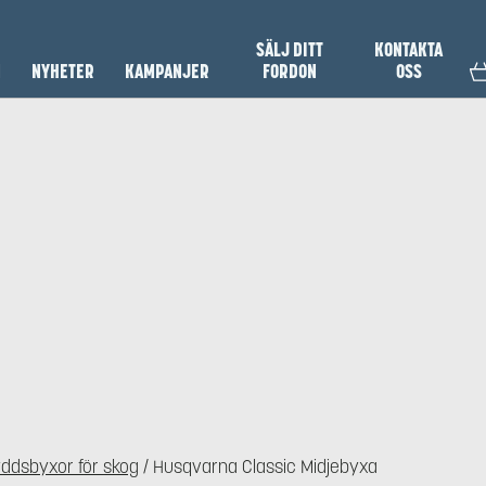
SÄLJ DITT
KONTAKTA
N
NYHETER
KAMPANJER
FORDON
OSS
ddsbyxor för skog
/ Husqvarna Classic Midjebyxa