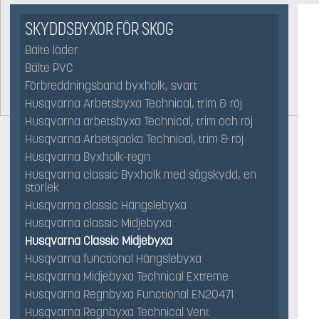
SKYDDSBYXOR FÖR SKOG
Bälte läder
Bälte PVC
Förbreddningsband byxholk, svart
Husqvarna Arbetsbyxa Technical, trim & röj
Husqvarna arbetsbyxa Technical, trim och röj
Husqvarna Arbetsjacka Technical, trim & röj
Husqvarna Byxholk-regn
Husqvarna classic Byxholk med sågskydd, en
storlek
Husqvarna classic Hängslebyxa
Husqvarna classic Midjebyxa
Husqvarna Classic Midjebyxa
Husqvarna functional Hängslebyxa
Husqvarna Midjebyxa Technical Extreme
Husqvarna Regnbyxa Functional EN20471
Husqvarna Regnbyxa Technical Vent