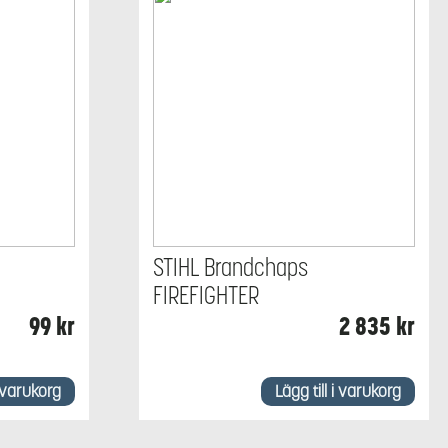
STIHL Brandchaps
FIREFIGHTER
99
kr
2 835
kr
i varukorg
Lägg till i varukorg