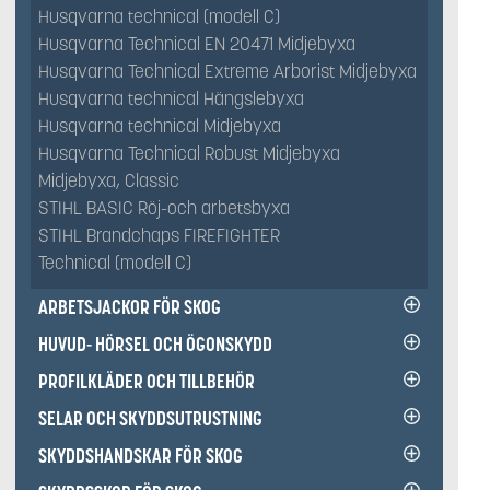
Husqvarna technical (modell C)
Husqvarna Technical EN 20471 Midjebyxa
Husqvarna Technical Extreme Arborist Midjebyxa
Husqvarna technical Hängslebyxa
Husqvarna technical Midjebyxa
Husqvarna Technical Robust Midjebyxa
Midjebyxa, Classic
STIHL BASIC Röj-och arbetsbyxa
STIHL Brandchaps FIREFIGHTER
Technical (modell C)
ARBETSJACKOR FÖR SKOG
HUVUD- HÖRSEL OCH ÖGONSKYDD
PROFILKLÄDER OCH TILLBEHÖR
SELAR OCH SKYDDSUTRUSTNING
SKYDDSHANDSKAR FÖR SKOG