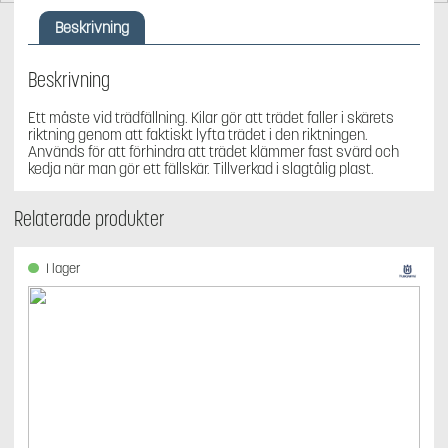
10"
mängd
Beskrivning
Beskrivning
Ett måste vid trädfällning. Kilar gör att trädet faller i skärets
riktning genom att faktiskt lyfta trädet i den riktningen.
Används för att förhindra att trädet klämmer fast svärd och
kedja när man gör ett fällskär. Tillverkad i slagtålig plast.
Relaterade produkter
I lager