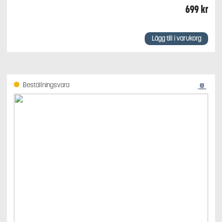
699
kr
Lägg till i varukorg
Beställningsvara