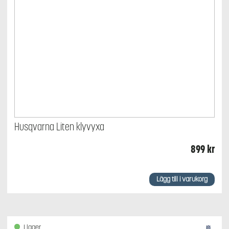
Husqvarna Liten klyvyxa
899
kr
Lägg till i varukorg
I lager