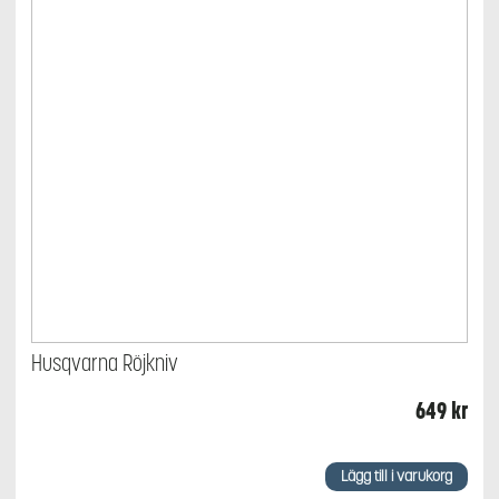
Husqvarna Röjkniv
649
kr
Lägg till i varukorg