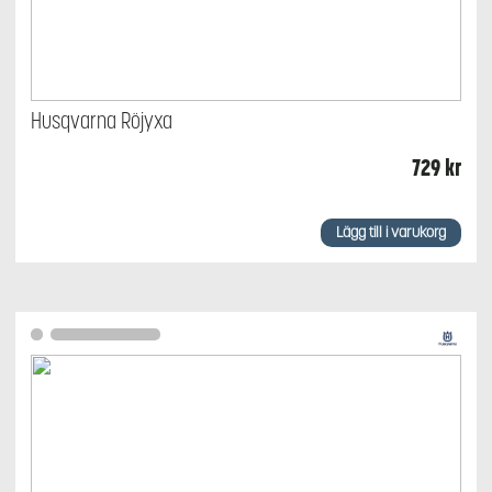
Husqvarna Röjyxa
729
kr
Lägg till i varukorg