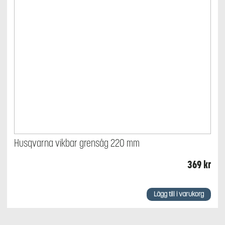
Husqvarna vikbar grensåg 220 mm
369
kr
Lägg till i varukorg