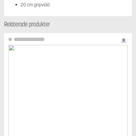
20 cm gripvidd.
Relaterade produkter