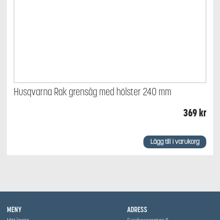
Husqvarna Rak grensåg med hölster 240 mm
369
kr
Lägg till i varukorg
MENY
ADRESS