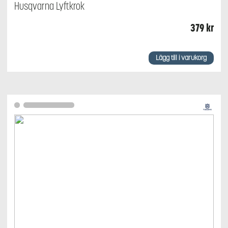
Husqvarna Lyftkrok
379
kr
Lägg till i varukorg