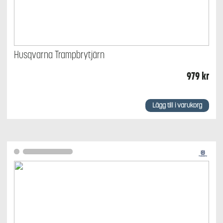
Husqvarna Trampbrytjärn
979
kr
Lägg till i varukorg