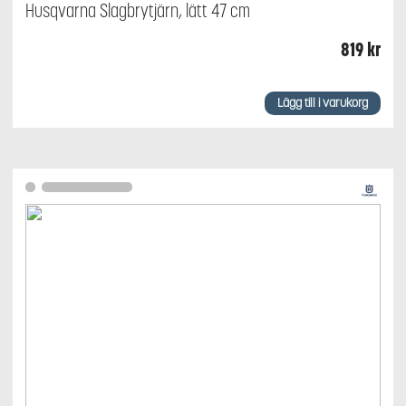
Husqvarna Slagbrytjärn, lätt 47 cm
819
kr
Lägg till i varukorg