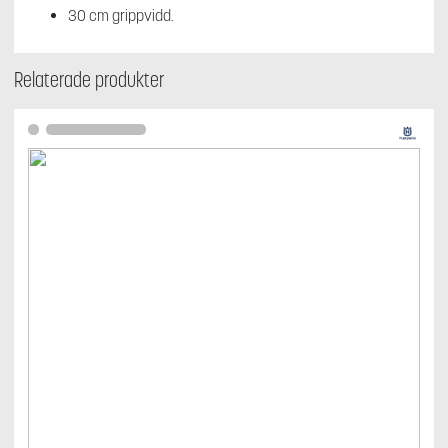
30 cm grippvidd.
Relaterade produkter