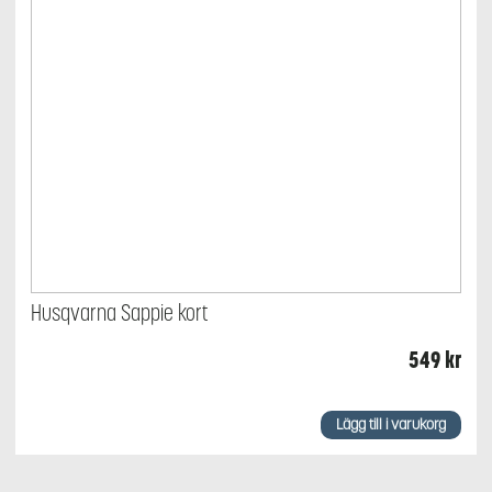
Husqvarna Sappie kort
549
kr
Lägg till i varukorg