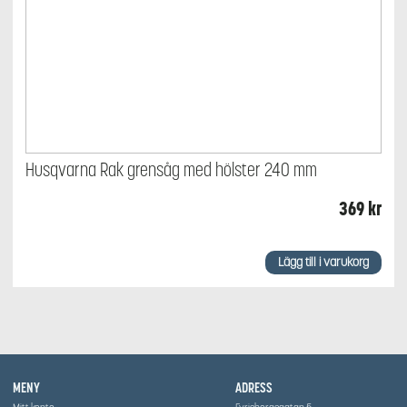
Husqvarna Rak grensåg med hölster 240 mm
369
kr
Lägg till i varukorg
MENY
ADRESS