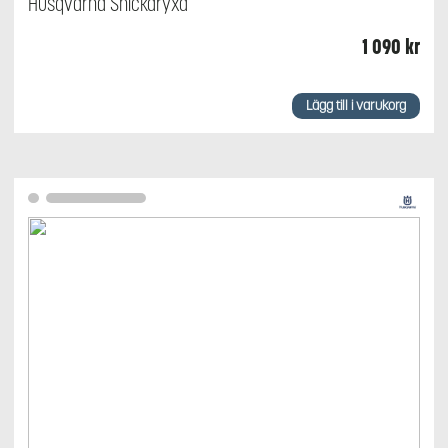
Husqvarna Snickaryxa
1 090
kr
Lägg till i varukorg