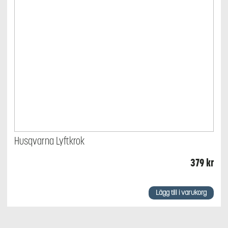
Husqvarna Lyftkrok
379
kr
Lägg till i varukorg