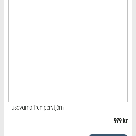
Husqvarna Trampbrytjärn
979
kr