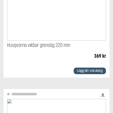
Husqvarna vikbar grensåg 220 mm
369
kr
Lägg till i varukorg