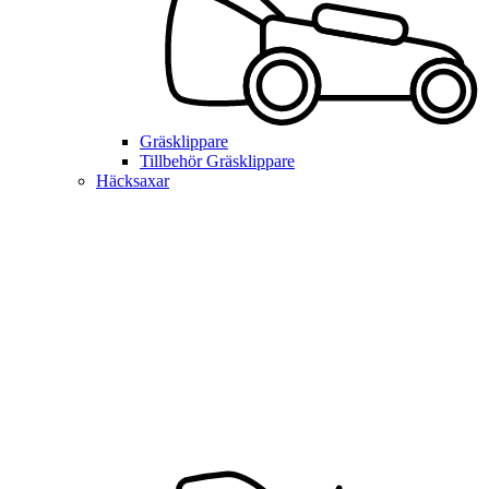
Gräsklippare
Tillbehör Gräsklippare
Häcksaxar