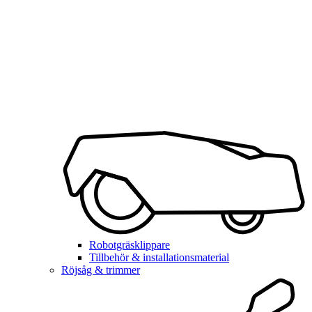
Robotgräsklippare
Tillbehör & installationsmaterial
Röjsåg & trimmer