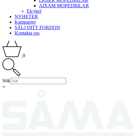
LIGIER MOPEDBILAR
AIXAM MOPEDBILAR
Elcykel
NYHETER
Kampanjer
SÄLJ DITT FORDON
Kontakta oss
0
Sök
×