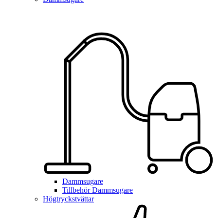
Dammsugare
Tillbehör Dammsugare
Högtryckstvättar