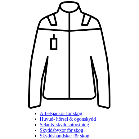
Arbetsjackor för skog
Huvud- hörsel & ögonskydd
Selar & skyddsutrustning
Skyddsbyxor för skog
Skyddshandskar för skog