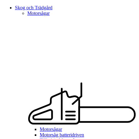
Skog och Trädgård
Motorsågar
Motorsågar
Motorsåg batteridriven