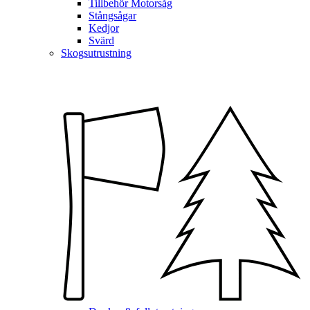
Tillbehör Motorsåg
Stångsågar
Kedjor
Svärd
Skogsutrustning