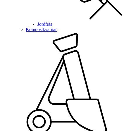
Jordfräs
Kompostkvarnar