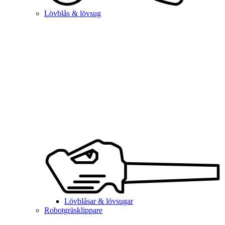
Lövblås & lövsug
Lövblåsar & lövsugar
Robotgräsklippare