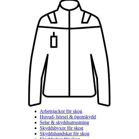
Arbetsjackor för skog
Huvud- hörsel & ögonskydd
Selar & skyddsutrustning
Skyddsbyxor för skog
Skyddshandskar för skog