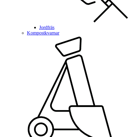
Jordfräs
Kompostkvarnar