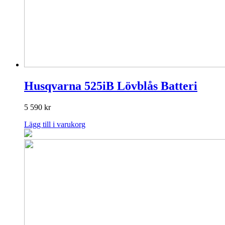
Husqvarna 525iB Lövblås Batteri
5 590
kr
Lägg till i varukorg