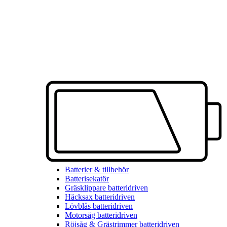
Batterier & tillbehör
Batterisekatör
Gräsklippare batteridriven
Häcksax batteridriven
Lövblås batteridriven
Motorsåg batteridriven
Röjsåg & Grästrimmer batteridriven