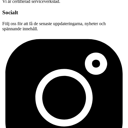
Vi är certifierad serviceverkstad.
Socialt
Följ oss för att få de senaste uppdateringarna, nyheter och
spännande innehåll.