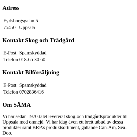
Adress
Fyrisborgsgatan 5
75450
Uppsala
Kontakt Skog och Trädgård
E-Post
Spamskyddad
Telefon
018-65 30 60
Kontakt Bilförsäljning
E-Post
Spamskyddad
Telefon
0702836416
Om SÅMA
Vi har sedan 1970-talet levererat skog-och trädgårdsprodukter till
Uppsala med omnejd. Vi har idag även ett brett utbud av dessa
produkter samt BRP:s produktsortiment, gällande Can-Am, Sea-
Doo.