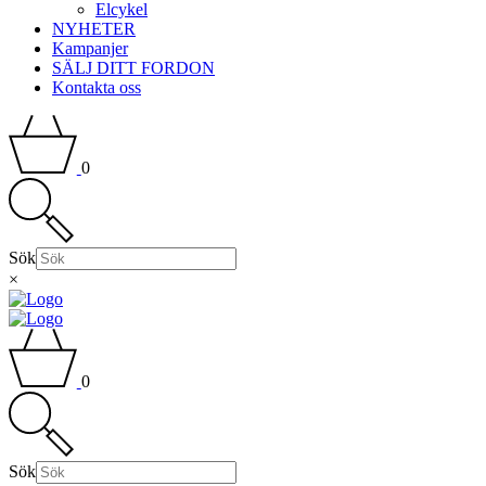
Elcykel
NYHETER
Kampanjer
SÄLJ DITT FORDON
Kontakta oss
0
Sök
×
0
Sök