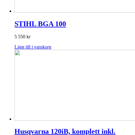
STIHL BGA 100
5 550
kr
Lägg till i varukorg
Husqvarna 120iB, komplett inkl.