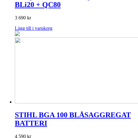
BLi20 + QC80
3 690
kr
Lägg till i varukorg
STIHL BGA 100 BLÅSAGGREGAT
BATTERI
4 590
kr