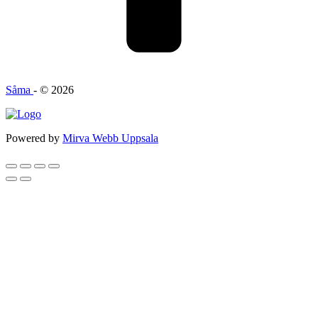
Såma
- © 2026
Powered by
Mirva Webb Uppsala