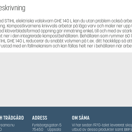
eskrivning
d STIHL elektriska valskvarn GHE 140 L kan du utan problem också arbet
ng. Kompostkvarnens knivvals arbetar på låga varv och maler ner upp til
ed klöverbladsformad öppning gör inmatning enkel, till och med av starkt
kt ner i den integrerade kompostbehållaren. Behållaren som rymmer 60 
IHL GHE 140 L reducerar du snabbt volymen på t.ex. ditt häckklipp så at
rustad med en fällmekanism och kan fällas helt ner i behållaren när arbete
CH TRÄDGÅRD
ADRESS
OM SÅMA
@sama.nu
Fyrisborgsgatan 5
Vi har sedan 1970-talet levererat sko
0
75450
Uppsala
utbud av dessa produkter samt BRP: