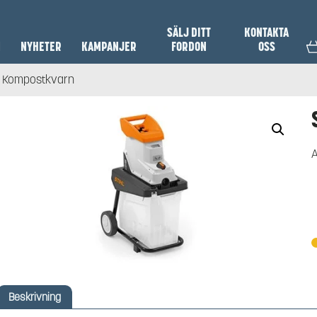
SÄLJ DITT
KONTAKTA
N
NYHETER
KAMPANJER
FORDON
OSS
L Kompostkvarn
A
Beskrivning