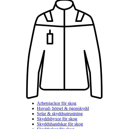
Arbetsjackor för skog
Huvud- hörsel & ögonskydd
Selar & skyddsutrustning
Skyddsbyxor för skog
Skyddshandskar för skog