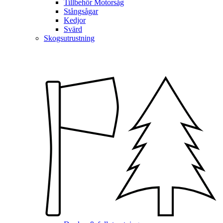
Tillbehör Motorsåg
Stångsågar
Kedjor
Svärd
Skogsutrustning