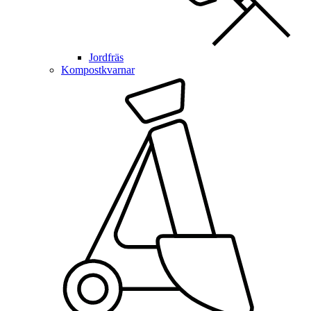
Jordfräs
Kompostkvarnar