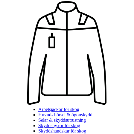
Arbetsjackor för skog
Huvud- hörsel & ögonskydd
Selar & skyddsutrustning
Skyddsbyxor för skog
Skyddshandskar för skog