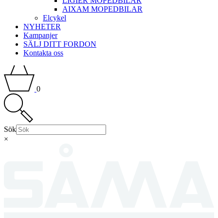
LIGIER MOPEDBILAR
AIXAM MOPEDBILAR
Elcykel
NYHETER
Kampanjer
SÄLJ DITT FORDON
Kontakta oss
0
Sök
×