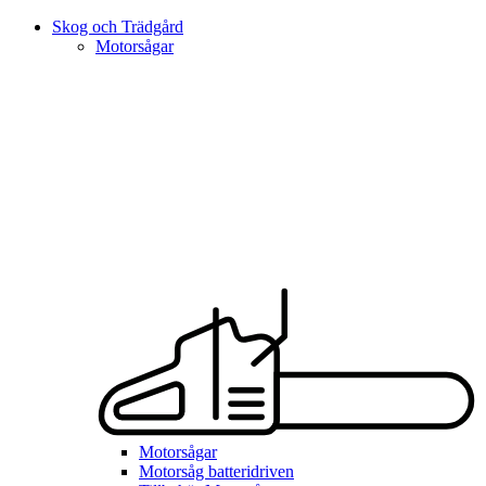
Skog och Trädgård
Motorsågar
Motorsågar
Motorsåg batteridriven