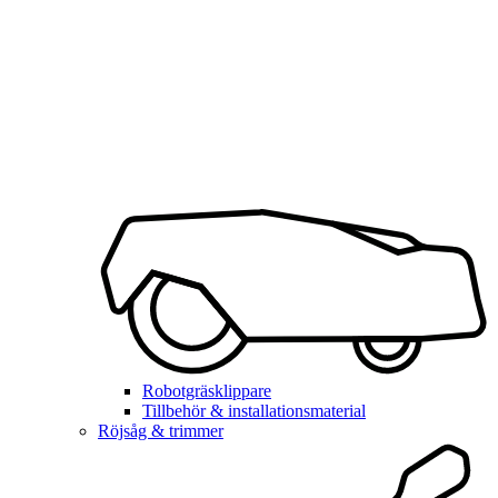
Robotgräsklippare
Tillbehör & installationsmaterial
Röjsåg & trimmer