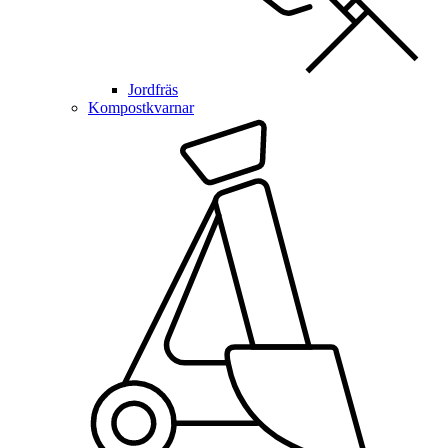
Jordfräs
Kompostkvarnar