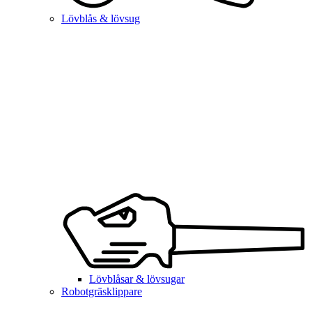
Lövblås & lövsug
Lövblåsar & lövsugar
Robotgräsklippare