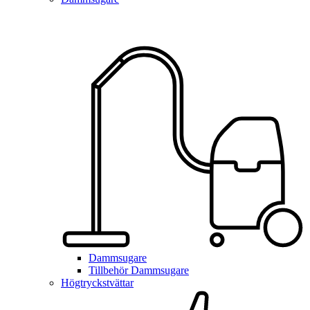
Dammsugare
Tillbehör Dammsugare
Högtryckstvättar