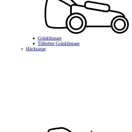
Gräsklippare
Tillbehör Gräsklippare
Häcksaxar