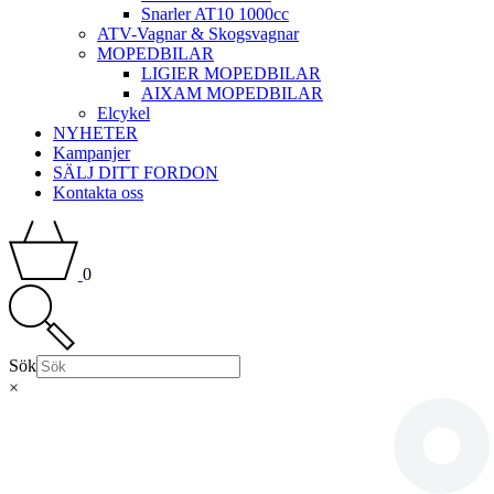
Snarler AT10 1000cc
ATV-Vagnar & Skogsvagnar
MOPEDBILAR
LIGIER MOPEDBILAR
AIXAM MOPEDBILAR
Elcykel
NYHETER
Kampanjer
SÄLJ DITT FORDON
Kontakta oss
0
Sök
×