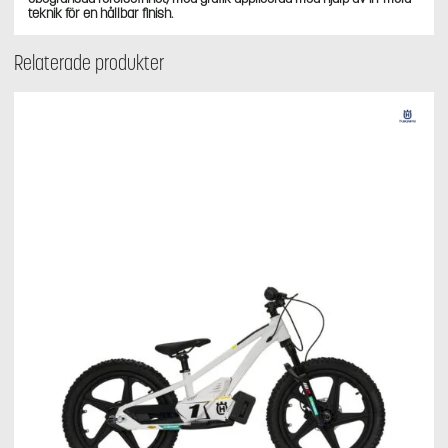
teknik för en hållbar finish.
Relaterade produkter