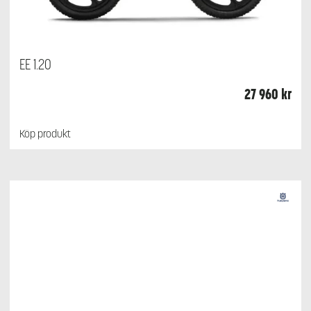
EE 1.20
27 960
kr
Köp produkt