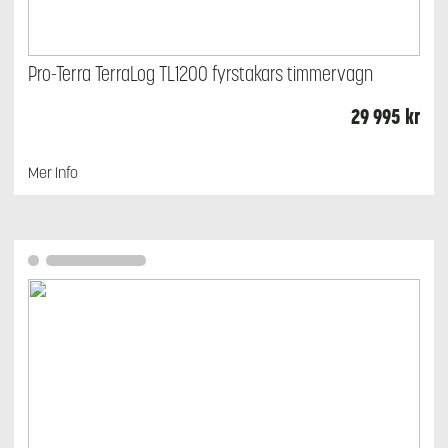
Pro-Terra TerraLog TL1200 fyrstakars timmervagn
29 995
kr
Mer Info