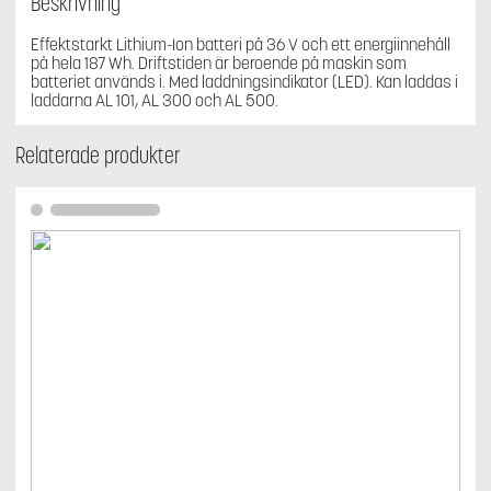
Beskrivning
Effektstarkt Lithium-Ion batteri på 36 V och ett energiinnehåll
på hela 187 Wh. Driftstiden är beroende på maskin som
batteriet används i. Med laddningsindikator (LED). Kan laddas i
laddarna AL 101, AL 300 och AL 500.
Relaterade produkter