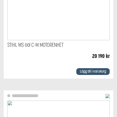
STIHL MS 661 C-M MOTORENHET
20 190
kr
Lägg till i varukorg