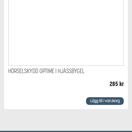
HÖRSELSKYDD OPTIME I HJÄSSBYGEL
285
kr
Lägg till i varukorg