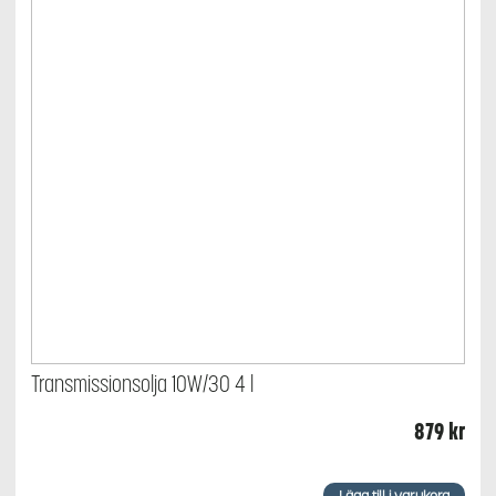
Transmissionsolja 10W/30 4 l
879
kr