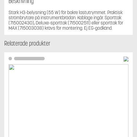
Beskrivning
Stark H3-belysning (55 W) för bakre lastutrymmet. Praktisk
strömbrytare på instrumentbrädan. Kablage ingår. Sporttak
(715002430), Deluxe-sporttak (715002511) eller sporttak för
MAX (715003038) krävs för montering. Ej EG-godkänd.
Relaterade produkter