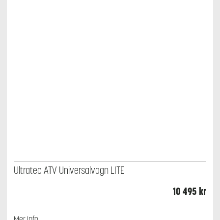
Ultratec ATV Universalvagn LITE
10 495
kr
Mer Info