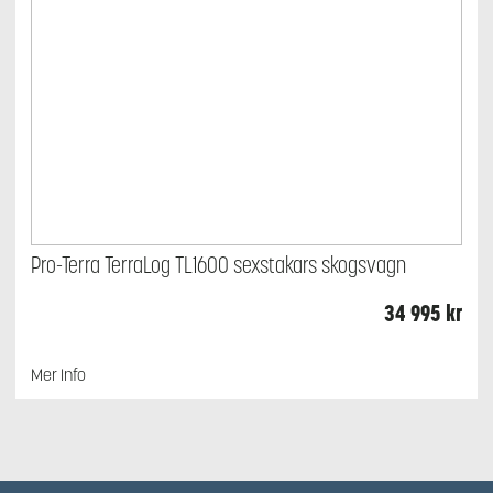
Pro-Terra TerraLog TL1600 sexstakars skogsvagn
34 995
kr
Mer Info