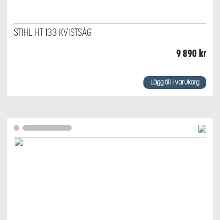
STIHL HT 133 KVISTSÅG
9 890
kr
Lägg till i varukorg