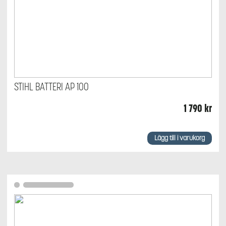
STIHL BATTERI AP 100
1 790
kr
Lägg till i varukorg