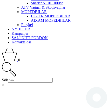
Snarler AT10 1000cc
ATV-Vagnar & Skogsvagnar
MOPEDBILAR
LIGIER MOPEDBILAR
AIXAM MOPEDBILAR
Elcykel
NYHETER
Kampanjer
SÄLJ DITT FORDON
Kontakta oss
0
Sök
×