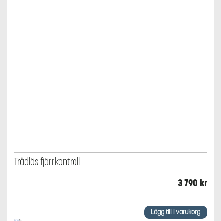
Trådlös fjärrkontroll
3 790
kr
Lägg till i varukorg