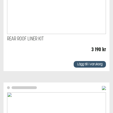
REAR ROOF LINER KIT
3 190
kr
Lägg till i varukorg