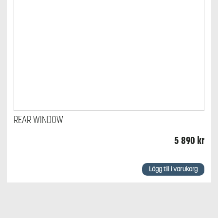
REAR WINDOW
5 890
kr
Lägg till i varukorg