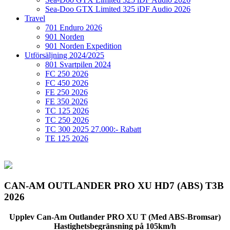
Sea-Doo GTX Limited 325 iDF Audio 2026
Travel
701 Enduro 2026
901 Norden
901 Norden Expedition
Utförsäljning 2024/2025
801 Svartpilen 2024
FC 250 2026
FC 450 2026
FE 250 2026
FE 350 2026
TC 125 2026
TC 250 2026
TC 300 2025 27.000:- Rabatt
TE 125 2026
CAN-AM OUTLANDER PRO XU HD7 (ABS) T3B
2026
Upplev Can-Am Outlander PRO XU T (Med ABS-Bromsar)
Hastighetsbegränsning på 105km/h