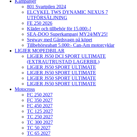
Kampanjer
801 Svartpilen 2024
ELCYKEL TWS DYNAMIC NEXUS 7
UTFÖRSÄLJNING
FE 250 2026
Kläder och tillbehör för 15.000:-!
SEA-DOO Superkampanj MY24/MY25!
Segway med Gårdsvagn på köpet
Tillbehörsrabatt 5.000:- Can-Am motorcyklar
LIGIER MOPEDBILAR
LIGIER JS50 DCI SPORT ULTIMATE
(EXTRAUTRUSTAD LAGERBIL)
LIGIER JS50 SPORT ULTIMATE
LIGIER JS50 SPORT ULTIMATE
LIGIER JS50 SPORT ULTIMATE
LIGIER JS50 SPORT ULTIMATE
Motocross
FC 250 2027
FC 350 2027
FC 450 2027
TC 125 2027
TC 250 2027
TC 300 2027
TC 50 2027
TC 65 2027