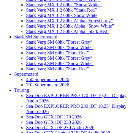
Stark Varg MX 1.2 60hk ”Snow White”
Stark Varg MX 1.2 60hk ”Stark Red”
Stark Varg MX 1.2 60hk Snow White
Stark Varg MX 1.2 80hk Alpha ”Forest Grey”
Stark Varg MX 1.2 80hk Alpha ”Snow White”
Stark Varg MX 1.2 80hk Alpha ”Stark Red”
Stark SM Supermotard
Stark Varg SM 60hk ”Forest Grey”
Stark Varg SM 60hk ”Snow White”
Stark Varg SM 60hk ”Stark Red”
Stark Varg SM 80hk ”Forest Grey”
Stark Varg SM 80hk ”Snow White”
Stark Varg SM 80hk ”Stark Red”
Supermotard
450 Supermotard 2026
701 Supermotard 2026
Touring
Sea-Doo EXPLORER PRO 170 iDF 10,25″ Display
Audio 2026
Sea-Doo EXPLORER PRO 230 iDF 10,25″ Display
Audio 2026
Sea-Doo GTX iDF 170 2026
Sea-Doo GTX iDF 230 2026
Sea-Doo GTX iDF 230 Audio 2026
Sea-Doo GTX Limited 325 iDF Audio 2026