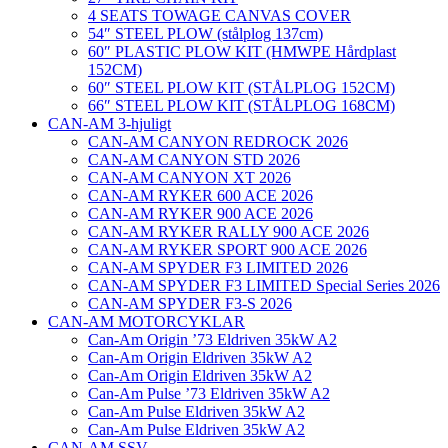
4 SEATS TOWAGE CANVAS COVER
54″ STEEL PLOW (stålplog 137cm)
60″ PLASTIC PLOW KIT (HMWPE Hårdplast
152CM)
60″ STEEL PLOW KIT (STÅLPLOG 152CM)
66″ STEEL PLOW KIT (STÅLPLOG 168CM)
CAN-AM 3-hjuligt
CAN-AM CANYON REDROCK 2026
CAN-AM CANYON STD 2026
CAN-AM CANYON XT 2026
CAN-AM RYKER 600 ACE 2026
CAN-AM RYKER 900 ACE 2026
CAN-AM RYKER RALLY 900 ACE 2026
CAN-AM RYKER SPORT 900 ACE 2026
CAN-AM SPYDER F3 LIMITED 2026
CAN-AM SPYDER F3 LIMITED Special Series 2026
CAN-AM SPYDER F3-S 2026
CAN-AM MOTORCYKLAR
Can-Am Origin ’73 Eldriven 35kW A2
Can-Am Origin Eldriven 35kW A2
Can-Am Origin Eldriven 35kW A2
Can-Am Pulse ’73 Eldriven 35kW A2
Can-Am Pulse Eldriven 35kW A2
Can-Am Pulse Eldriven 35kW A2
CAN-AM SSV