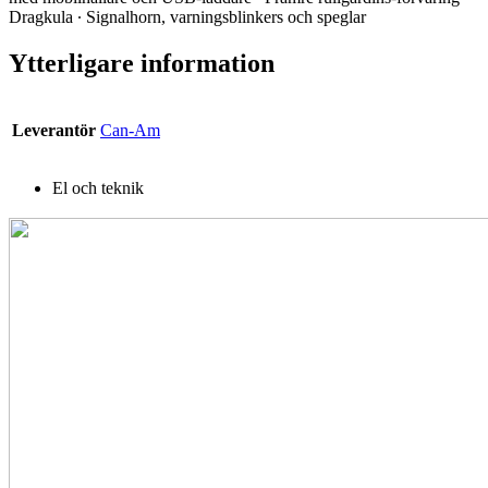
Dragkula ∙ Signalhorn, varningsblinkers och speglar
Ytterligare information
Leverantör
Can-Am
El och teknik