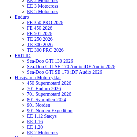
EE 2 Motocross
EE 3 Motocross
EE 5 Motocross
Enduro
FE 350 PRO 2026
FE 450 2026
FE 501 2026
TE 250 2026
TE 300 2026
TE 300 PRO 2026
FRITID
Sea-Doo GTI 130 2026
Sea-Doo GTI SE 170 Audio iDF Audio 2026
Sea-Doo GTI SE 170 iDF Audio 2026
Husqvarna Motorcyklar
450 Supermotard 2026
701 Enduro 2026
701 Supermotard 2026
801 Svartpilen 2024
901 Norden
901 Norden Expedition
EE 1.12 Stacys
EE 1.16
EE 1.20
EE 2 Motocross