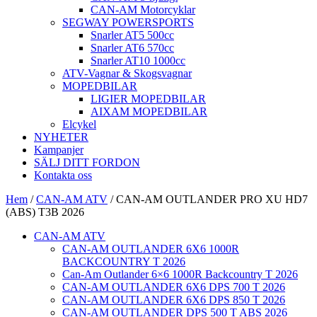
CAN-AM Motorcyklar
SEGWAY POWERSPORTS
Snarler AT5 500cc
Snarler AT6 570cc
Snarler AT10 1000cc
ATV-Vagnar & Skogsvagnar
MOPEDBILAR
LIGIER MOPEDBILAR
AIXAM MOPEDBILAR
Elcykel
NYHETER
Kampanjer
SÄLJ DITT FORDON
Kontakta oss
Hem
/
CAN-AM ATV
/ CAN-AM OUTLANDER PRO XU HD7
(ABS) T3B 2026
CAN-AM ATV
CAN-AM OUTLANDER 6X6 1000R
BACKCOUNTRY T 2026
Can-Am Outlander 6×6 1000R Backcountry T 2026
CAN-AM OUTLANDER 6X6 DPS 700 T 2026
CAN-AM OUTLANDER 6X6 DPS 850 T 2026
CAN-AM OUTLANDER DPS 500 T ABS 2026