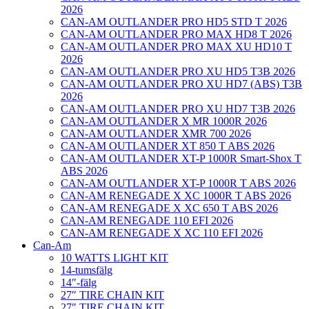
2026
CAN-AM OUTLANDER PRO HD5 STD T 2026
CAN-AM OUTLANDER PRO MAX HD8 T 2026
CAN-AM OUTLANDER PRO MAX XU HD10 T
2026
CAN-AM OUTLANDER PRO XU HD5 T3B 2026
CAN-AM OUTLANDER PRO XU HD7 (ABS) T3B
2026
CAN-AM OUTLANDER PRO XU HD7 T3B 2026
CAN-AM OUTLANDER X MR 1000R 2026
CAN-AM OUTLANDER XMR 700 2026
CAN-AM OUTLANDER XT 850 T ABS 2026
CAN-AM OUTLANDER XT-P 1000R Smart-Shox T
ABS 2026
CAN-AM OUTLANDER XT-P 1000R T ABS 2026
CAN-AM RENEGADE X XC 1000R T ABS 2026
CAN-AM RENEGADE X XC 650 T ABS 2026
CAN-AM RENEGADE 110 EFI 2026
CAN-AM RENEGADE X XC 110 EFI 2026
Can-Am
10 WATTS LIGHT KIT
14-tumsfälg
14″-fälg
27″ TIRE CHAIN KIT
27″ TIRE CHAIN KIT