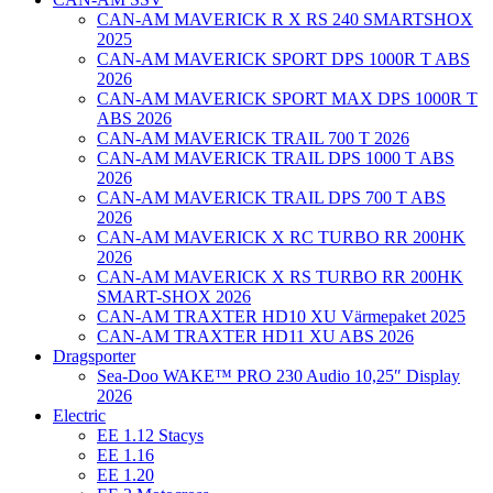
CAN-AM MAVERICK R X RS 240 SMARTSHOX
2025
CAN-AM MAVERICK SPORT DPS 1000R T ABS
2026
CAN-AM MAVERICK SPORT MAX DPS 1000R T
ABS 2026
CAN-AM MAVERICK TRAIL 700 T 2026
CAN-AM MAVERICK TRAIL DPS 1000 T ABS
2026
CAN-AM MAVERICK TRAIL DPS 700 T ABS
2026
CAN-AM MAVERICK X RC TURBO RR 200HK
2026
CAN-AM MAVERICK X RS TURBO RR 200HK
SMART-SHOX 2026
CAN-AM TRAXTER HD10 XU Värmepaket 2025
CAN-AM TRAXTER HD11 XU ABS 2026
Dragsporter
Sea-Doo WAKE™ PRO 230 Audio 10,25″ Display
2026
Electric
EE 1.12 Stacys
EE 1.16
EE 1.20