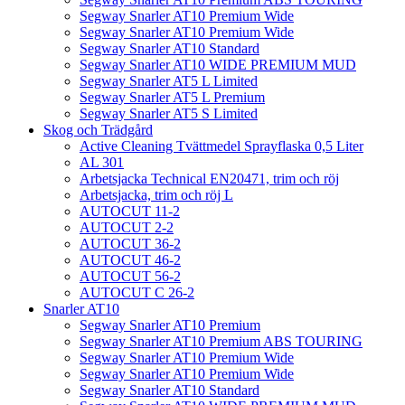
Segway Snarler AT10 Premium Wide
Segway Snarler AT10 Premium Wide
Segway Snarler AT10 Standard
Segway Snarler AT10 WIDE PREMIUM MUD
Segway Snarler AT5 L Limited
Segway Snarler AT5 L Premium
Segway Snarler AT5 S Limited
Skog och Trädgård
Active Cleaning Tvättmedel Sprayflaska 0,5 Liter
AL 301
Arbetsjacka Technical EN20471, trim och röj
Arbetsjacka, trim och röj L
AUTOCUT 11-2
AUTOCUT 2-2
AUTOCUT 36-2
AUTOCUT 46-2
AUTOCUT 56-2
AUTOCUT C 26-2
Snarler AT10
Segway Snarler AT10 Premium
Segway Snarler AT10 Premium ABS TOURING
Segway Snarler AT10 Premium Wide
Segway Snarler AT10 Premium Wide
Segway Snarler AT10 Standard