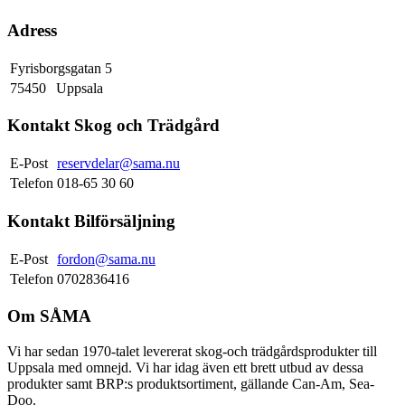
Adress
Fyrisborgsgatan 5
75450
Uppsala
Kontakt Skog och Trädgård
E-Post
reservdelar@sama.nu
Telefon
018-65 30 60
Kontakt Bilförsäljning
E-Post
fordon@sama.nu
Telefon
0702836416
Om SÅMA
Vi har sedan 1970-talet levererat skog-och trädgårdsprodukter till
Uppsala med omnejd. Vi har idag även ett brett utbud av dessa
produkter samt BRP:s produktsortiment, gällande Can-Am, Sea-
Doo.