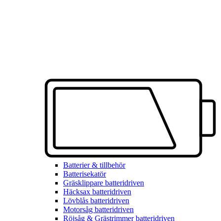
Batterier & tillbehör
Batterisekatör
Gräsklippare batteridriven
Häcksax batteridriven
Lövblås batteridriven
Motorsåg batteridriven
Röjsåg & Grästrimmer batteridriven