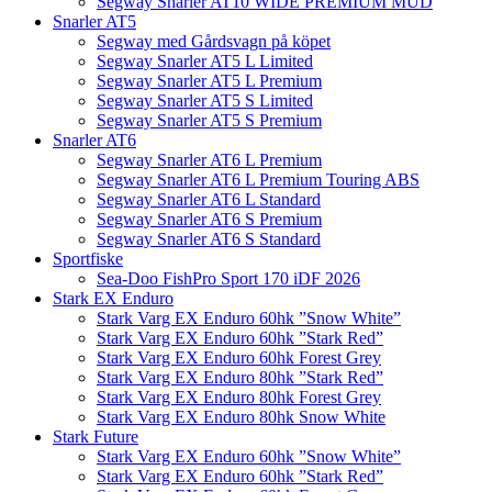
Segway Snarler AT10 WIDE PREMIUM MUD
Snarler AT5
Segway med Gårdsvagn på köpet
Segway Snarler AT5 L Limited
Segway Snarler AT5 L Premium
Segway Snarler AT5 S Limited
Segway Snarler AT5 S Premium
Snarler AT6
Segway Snarler AT6 L Premium
Segway Snarler AT6 L Premium Touring ABS
Segway Snarler AT6 L Standard
Segway Snarler AT6 S Premium
Segway Snarler AT6 S Standard
Sportfiske
Sea-Doo FishPro Sport 170 iDF 2026
Stark EX Enduro
Stark Varg EX Enduro 60hk ”Snow White”
Stark Varg EX Enduro 60hk ”Stark Red”
Stark Varg EX Enduro 60hk Forest Grey
Stark Varg EX Enduro 80hk ”Stark Red”
Stark Varg EX Enduro 80hk Forest Grey
Stark Varg EX Enduro 80hk Snow White
Stark Future
Stark Varg EX Enduro 60hk ”Snow White”
Stark Varg EX Enduro 60hk ”Stark Red”