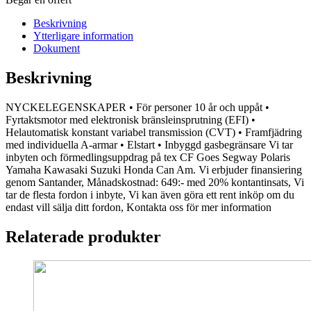
Beskrivning
Ytterligare information
Dokument
Beskrivning
NYCKELEGENSKAPER • För personer 10 år och uppåt •
Fyrtaktsmotor med elektronisk bränsleinsprutning (EFI) •
Helautomatisk konstant variabel transmission (CVT) • Framfjädring
med individuella A-armar • Elstart • Inbyggd gasbegränsare Vi tar
inbyten och förmedlingsuppdrag på tex CF Goes Segway Polaris
Yamaha Kawasaki Suzuki Honda Can Am. Vi erbjuder finansiering
genom Santander, Månadskostnad: 649:- med 20% kontantinsats, Vi
tar de flesta fordon i inbyte, Vi kan även göra ett rent inköp om du
endast vill sälja ditt fordon, Kontakta oss för mer information
Relaterade produkter