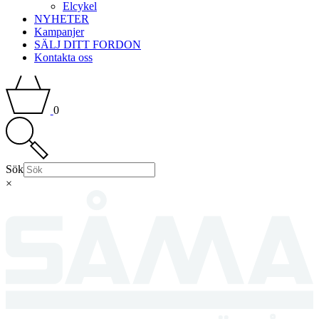
Elcykel
NYHETER
Kampanjer
SÄLJ DITT FORDON
Kontakta oss
0
Sök
×