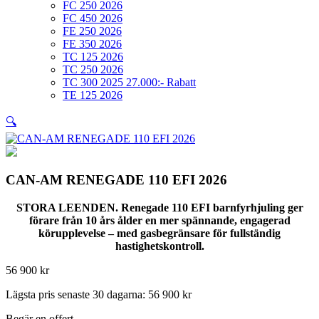
FC 250 2026
FC 450 2026
FE 250 2026
FE 350 2026
TC 125 2026
TC 250 2026
TC 300 2025 27.000:- Rabatt
TE 125 2026
🔍
CAN-AM RENEGADE 110 EFI 2026
STORA LEENDEN. Renegade 110 EFI barnfyrhjuling ger
förare från 10 års ålder en mer spännande, engagerad
körupplevelse – med gasbegränsare för fullständig
hastighetskontroll.
56 900
kr
Lägsta pris senaste 30 dagarna:
56 900
kr
Begär en offert