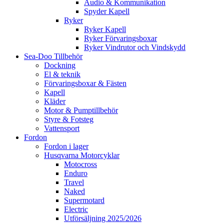
Audio & Kommunikation
Spyder Kapell
Ryker
Ryker Kapell
Ryker Förvaringsboxar
Ryker Vindrutor och Vindskydd
Sea-Doo Tillbehör
Dockning
El & teknik
Förvaringsboxar & Fästen
Kapell
Kläder
Motor & Pumptillbehör
Styre & Fotsteg
Vattensport
Fordon
Fordon i lager
Husqvarna Motorcyklar
Motocross
Enduro
Travel
Naked
Supermotard
Electric
Utförsäljning 2025/2026