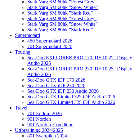
Stark Varg SM 60hk ”Forest Grey”
Stark Varg SM 60hk ”Snow White”
Stark Varg SM 60hk ”Stark Red”
Stark Varg SM 80hk ”Forest Grey”
Stark Varg SM 80hk ”Snow White”
Stark Varg SM 80hk ”Stark Red”
Supermotard
450 Supermotard 2026
701 Supermotard 2026
Touring
Sea-Doo EXPLORER PRO 170 iDF 10,25″ Display
Audio 2026
Sea-Doo EXPLORER PRO 230 iDF 10,25″ Display
Audio 2026
Sea-Doo GTX iDF 170 2026
Sea-Doo GTX iDF 230 2026
Sea-Doo GTX iDF 230 Audio 2026
Sea-Doo GTX Limited 325 iDF Audio 2026
Sea-Doo GTX Limited 325 iDF Audio 2026
Travel
701 Enduro 2026
901 Norden
901 Norden Expedition
Utförsäljning 2024/2025
801 Svartpilen 2024