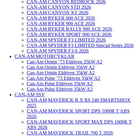
CAN-AM CANYON REDROCK 2026
CAN-AM CANYON STD 2026
CAN-AM CANYON XT 2026
CAN-AM RYKER 600 ACE 2026
CAN-AM RYKER 900 ACE 2026
CAN-AM RYKER RALLY 900 ACE 2026
CAN-AM RYKER SPORT 900 ACE 2026
CAN-AM SPYDER F3 LIMITED 2026
CAN-AM SPYDER F3 LIMITED Special Series 2026
CAN-AM SPYDER F3-S 2026
CAN-AM MOTORCYKLAR
Can-Am Origin ’73 Eldriven 35kW A2
Can-Am Origin Eldriven 35kW A2
Can-Am Origin Eldriven 35kW A2
Can-Am Pulse ’73 Eldriven 35kW A2
Can-Am Pulse Eldriven 35kW A2
Can-Am Pulse Eldriven 35kW A2
CAN-AM SSV
CAN-AM MAVERICK R X RS 240 SMARTSHOX
2025
CAN-AM MAVERICK SPORT DPS 1000R T ABS
2026
CAN-AM MAVERICK SPORT MAX DPS 1000R T
ABS 2026
CAN-AM MAVERICK TRAIL 700 T 2026