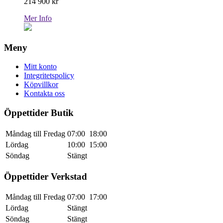
214 900
kr
Mer Info
Meny
Mitt konto
Integritetspolicy
Köpvillkor
Kontakta oss
Öppettider Butik
Måndag till Fredag
07:00
18:00
Lördag
10:00
15:00
Söndag
Stängt
Öppettider Verkstad
Måndag till Fredag
07:00
17:00
Lördag
Stängt
Söndag
Stängt