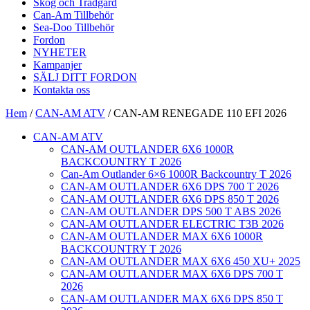
Skog och Trädgård
Can-Am Tillbehör
Sea-Doo Tillbehör
Fordon
NYHETER
Kampanjer
SÄLJ DITT FORDON
Kontakta oss
Hem
/
CAN-AM ATV
/ CAN-AM RENEGADE 110 EFI 2026
CAN-AM ATV
CAN-AM OUTLANDER 6X6 1000R
BACKCOUNTRY T 2026
Can-Am Outlander 6×6 1000R Backcountry T 2026
CAN-AM OUTLANDER 6X6 DPS 700 T 2026
CAN-AM OUTLANDER 6X6 DPS 850 T 2026
CAN-AM OUTLANDER DPS 500 T ABS 2026
CAN-AM OUTLANDER ELECTRIC T3B 2026
CAN-AM OUTLANDER MAX 6X6 1000R
BACKCOUNTRY T 2026
CAN-AM OUTLANDER MAX 6X6 450 XU+ 2025
CAN-AM OUTLANDER MAX 6X6 DPS 700 T
2026
CAN-AM OUTLANDER MAX 6X6 DPS 850 T