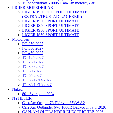
Tillbehörsrabatt 5.000:- Can-Am motorcyklar
LIGIER MOPEDBILAR
LIGIER JS50 DCI SPORT ULTIMATE
(EXTRAUTRUSTAD LAGERBIL)
LIGIER JS50 SPORT ULTIMATE
LIGIER JS50 SPORT ULTIMATE
LIGIER JS50 SPORT ULTIMATE
LIGIER JS50 SPORT ULTIMATE
Motocross
FC 250 2027
FC 350 2027
FC 450 2027
TC 125 2027
TC 250 2027
TC 300 2027
TC 50 2027
TC 65 2027
TC 85 17/14 2027
TC 85 19/16 2027
Naked
801 Svartpilen 2024
NYHETER
Can-Am Origin ’73 Eldriven 35kW A2
Can-Am Outlander 6×6 1000R Backcountry T 2026
CAN-AM OUTLANDER ELECTRIC T3B 2026