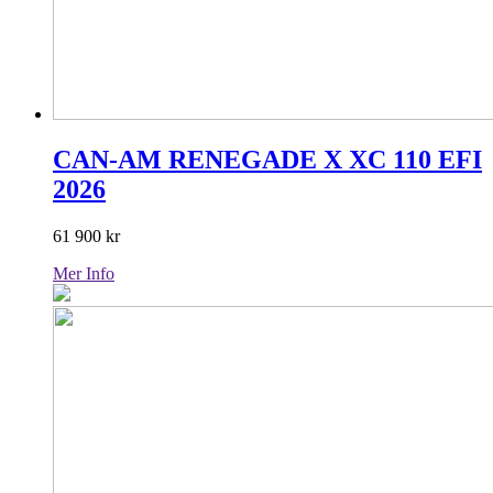
CAN-AM RENEGADE X XC 110 EFI
2026
61 900
kr
Mer Info