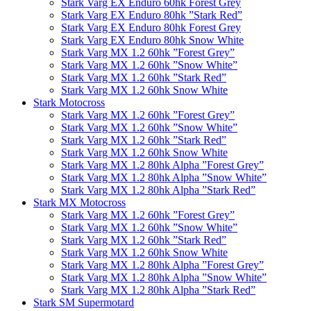
Stark Varg EX Enduro 60hk Forest Grey
Stark Varg EX Enduro 80hk ”Stark Red”
Stark Varg EX Enduro 80hk Forest Grey
Stark Varg EX Enduro 80hk Snow White
Stark Varg MX 1.2 60hk ”Forest Grey”
Stark Varg MX 1.2 60hk ”Snow White”
Stark Varg MX 1.2 60hk ”Stark Red”
Stark Varg MX 1.2 60hk Snow White
Stark Motocross
Stark Varg MX 1.2 60hk ”Forest Grey”
Stark Varg MX 1.2 60hk ”Snow White”
Stark Varg MX 1.2 60hk ”Stark Red”
Stark Varg MX 1.2 60hk Snow White
Stark Varg MX 1.2 80hk Alpha ”Forest Grey”
Stark Varg MX 1.2 80hk Alpha ”Snow White”
Stark Varg MX 1.2 80hk Alpha ”Stark Red”
Stark MX Motocross
Stark Varg MX 1.2 60hk ”Forest Grey”
Stark Varg MX 1.2 60hk ”Snow White”
Stark Varg MX 1.2 60hk ”Stark Red”
Stark Varg MX 1.2 60hk Snow White
Stark Varg MX 1.2 80hk Alpha ”Forest Grey”
Stark Varg MX 1.2 80hk Alpha ”Snow White”
Stark Varg MX 1.2 80hk Alpha ”Stark Red”
Stark SM Supermotard