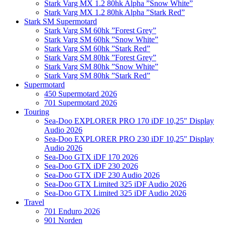
Stark Varg MX 1.2 80hk Alpha ”Snow White”
Stark Varg MX 1.2 80hk Alpha ”Stark Red”
Stark SM Supermotard
Stark Varg SM 60hk ”Forest Grey”
Stark Varg SM 60hk ”Snow White”
Stark Varg SM 60hk ”Stark Red”
Stark Varg SM 80hk ”Forest Grey”
Stark Varg SM 80hk ”Snow White”
Stark Varg SM 80hk ”Stark Red”
Supermotard
450 Supermotard 2026
701 Supermotard 2026
Touring
Sea-Doo EXPLORER PRO 170 iDF 10,25″ Display
Audio 2026
Sea-Doo EXPLORER PRO 230 iDF 10,25″ Display
Audio 2026
Sea-Doo GTX iDF 170 2026
Sea-Doo GTX iDF 230 2026
Sea-Doo GTX iDF 230 Audio 2026
Sea-Doo GTX Limited 325 iDF Audio 2026
Sea-Doo GTX Limited 325 iDF Audio 2026
Travel
701 Enduro 2026
901 Norden