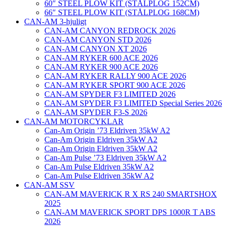
60″ STEEL PLOW KIT (STÅLPLOG 152CM)
66″ STEEL PLOW KIT (STÅLPLOG 168CM)
CAN-AM 3-hjuligt
CAN-AM CANYON REDROCK 2026
CAN-AM CANYON STD 2026
CAN-AM CANYON XT 2026
CAN-AM RYKER 600 ACE 2026
CAN-AM RYKER 900 ACE 2026
CAN-AM RYKER RALLY 900 ACE 2026
CAN-AM RYKER SPORT 900 ACE 2026
CAN-AM SPYDER F3 LIMITED 2026
CAN-AM SPYDER F3 LIMITED Special Series 2026
CAN-AM SPYDER F3-S 2026
CAN-AM MOTORCYKLAR
Can-Am Origin ’73 Eldriven 35kW A2
Can-Am Origin Eldriven 35kW A2
Can-Am Origin Eldriven 35kW A2
Can-Am Pulse ’73 Eldriven 35kW A2
Can-Am Pulse Eldriven 35kW A2
Can-Am Pulse Eldriven 35kW A2
CAN-AM SSV
CAN-AM MAVERICK R X RS 240 SMARTSHOX
2025
CAN-AM MAVERICK SPORT DPS 1000R T ABS
2026