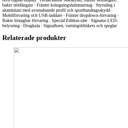
bakre stötfångare ∙ Främre krängningshämmarstag ∙ Styrstång i
aluminium med avsmalnande profil och sporthandtagsskydd ∙
Mobilförvaring och USB-laddare ∙ Främre dropdown-förvaring ∙
Bakre löstagbar förvaring ∙ Special Edition-säte ∙ Signatur-LED-
belysning ∙ Dragkula ∙ Signalhorn, varningsblinkers och speglar
Relaterade produkter