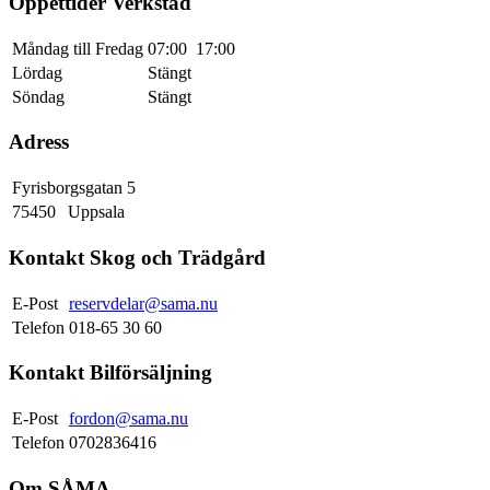
Öppettider Verkstad
Måndag till Fredag
07:00
17:00
Lördag
Stängt
Söndag
Stängt
Adress
Fyrisborgsgatan 5
75450
Uppsala
Kontakt Skog och Trädgård
E-Post
reservdelar@sama.nu
Telefon
018-65 30 60
Kontakt Bilförsäljning
E-Post
fordon@sama.nu
Telefon
0702836416
Om SÅMA