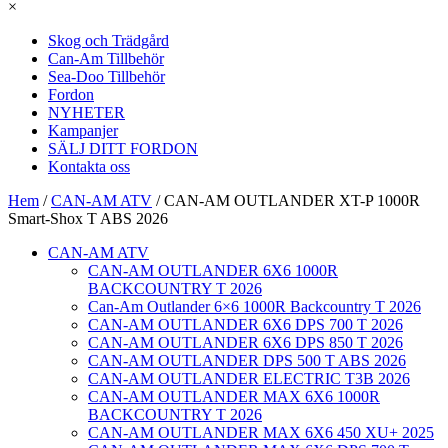
×
Skog och Trädgård
Can-Am Tillbehör
Sea-Doo Tillbehör
Fordon
NYHETER
Kampanjer
SÄLJ DITT FORDON
Kontakta oss
Hem
/
CAN-AM ATV
/ CAN-AM OUTLANDER XT-P 1000R
Smart-Shox T ABS 2026
CAN-AM ATV
CAN-AM OUTLANDER 6X6 1000R
BACKCOUNTRY T 2026
Can-Am Outlander 6×6 1000R Backcountry T 2026
CAN-AM OUTLANDER 6X6 DPS 700 T 2026
CAN-AM OUTLANDER 6X6 DPS 850 T 2026
CAN-AM OUTLANDER DPS 500 T ABS 2026
CAN-AM OUTLANDER ELECTRIC T3B 2026
CAN-AM OUTLANDER MAX 6X6 1000R
BACKCOUNTRY T 2026
CAN-AM OUTLANDER MAX 6X6 450 XU+ 2025