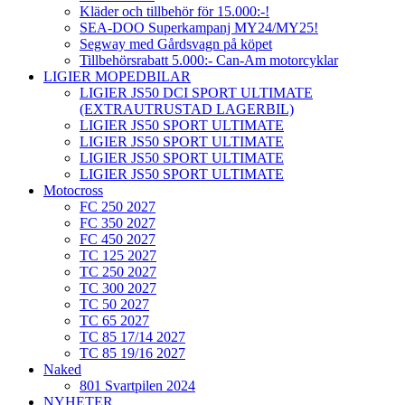
Kläder och tillbehör för 15.000:-!
SEA-DOO Superkampanj MY24/MY25!
Segway med Gårdsvagn på köpet
Tillbehörsrabatt 5.000:- Can-Am motorcyklar
LIGIER MOPEDBILAR
LIGIER JS50 DCI SPORT ULTIMATE
(EXTRAUTRUSTAD LAGERBIL)
LIGIER JS50 SPORT ULTIMATE
LIGIER JS50 SPORT ULTIMATE
LIGIER JS50 SPORT ULTIMATE
LIGIER JS50 SPORT ULTIMATE
Motocross
FC 250 2027
FC 350 2027
FC 450 2027
TC 125 2027
TC 250 2027
TC 300 2027
TC 50 2027
TC 65 2027
TC 85 17/14 2027
TC 85 19/16 2027
Naked
801 Svartpilen 2024
NYHETER