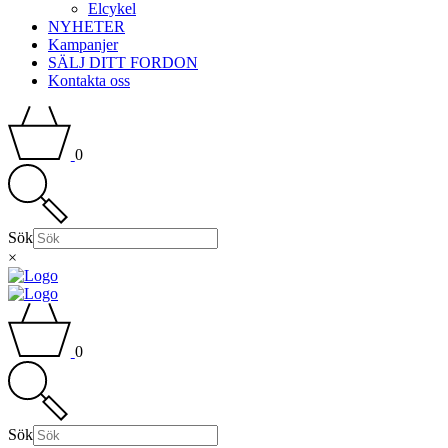
Elcykel
NYHETER
Kampanjer
SÄLJ DITT FORDON
Kontakta oss
0
Sök
×
0
Sök