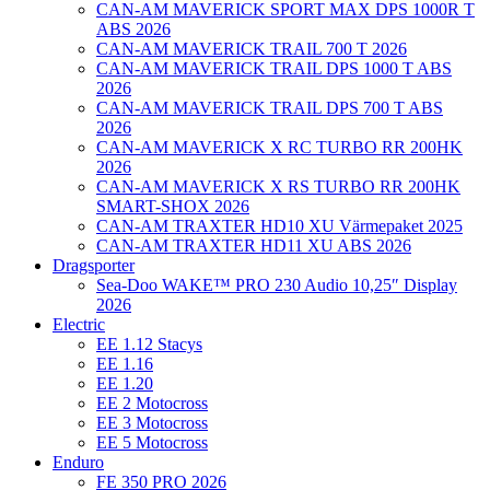
CAN-AM MAVERICK SPORT MAX DPS 1000R T
ABS 2026
CAN-AM MAVERICK TRAIL 700 T 2026
CAN-AM MAVERICK TRAIL DPS 1000 T ABS
2026
CAN-AM MAVERICK TRAIL DPS 700 T ABS
2026
CAN-AM MAVERICK X RC TURBO RR 200HK
2026
CAN-AM MAVERICK X RS TURBO RR 200HK
SMART-SHOX 2026
CAN-AM TRAXTER HD10 XU Värmepaket 2025
CAN-AM TRAXTER HD11 XU ABS 2026
Dragsporter
Sea-Doo WAKE™ PRO 230 Audio 10,25″ Display
2026
Electric
EE 1.12 Stacys
EE 1.16
EE 1.20
EE 2 Motocross
EE 3 Motocross
EE 5 Motocross
Enduro
FE 350 PRO 2026