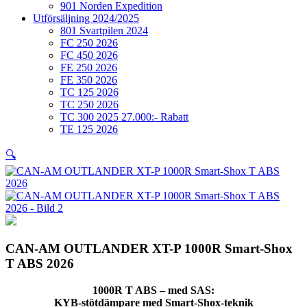
901 Norden Expedition
Utförsäljning 2024/2025
801 Svartpilen 2024
FC 250 2026
FC 450 2026
FE 250 2026
FE 350 2026
TC 125 2026
TC 250 2026
TC 300 2025 27.000:- Rabatt
TE 125 2026
🔍
CAN-AM OUTLANDER XT-P 1000R Smart-Shox
T ABS 2026
1000R T ABS – med SAS:
KYB-stötdämpare med Smart-Shox-teknik