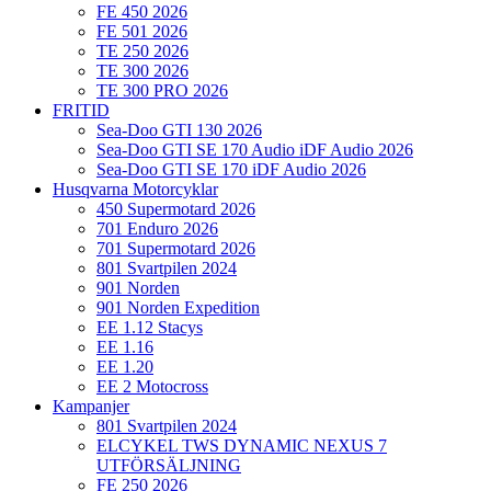
FE 450 2026
FE 501 2026
TE 250 2026
TE 300 2026
TE 300 PRO 2026
FRITID
Sea-Doo GTI 130 2026
Sea-Doo GTI SE 170 Audio iDF Audio 2026
Sea-Doo GTI SE 170 iDF Audio 2026
Husqvarna Motorcyklar
450 Supermotard 2026
701 Enduro 2026
701 Supermotard 2026
801 Svartpilen 2024
901 Norden
901 Norden Expedition
EE 1.12 Stacys
EE 1.16
EE 1.20
EE 2 Motocross
Kampanjer
801 Svartpilen 2024
ELCYKEL TWS DYNAMIC NEXUS 7
UTFÖRSÄLJNING
FE 250 2026