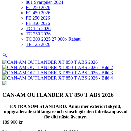
801 Svartpilen 2024
FC 250 2026
FC 450 2026
FE 250 2026
FE 350 2026
TC 125 2026
TC 250 2026
TC 300 2025 27.000:- Rabatt
TE 125 2026
🔍
CAN-AM OUTLANDER XT 850 T ABS 2026
EXTRA SOM STANDARD. Ännu mer exteriört skydd,
uppgraderade stötfångare och vinsch gör den fabriksanpassad
för ditt nästa äventyr.
189 900
kr