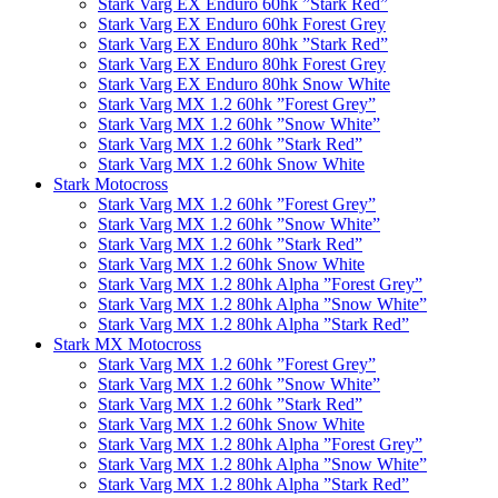
Stark Varg EX Enduro 60hk ”Stark Red”
Stark Varg EX Enduro 60hk Forest Grey
Stark Varg EX Enduro 80hk ”Stark Red”
Stark Varg EX Enduro 80hk Forest Grey
Stark Varg EX Enduro 80hk Snow White
Stark Varg MX 1.2 60hk ”Forest Grey”
Stark Varg MX 1.2 60hk ”Snow White”
Stark Varg MX 1.2 60hk ”Stark Red”
Stark Varg MX 1.2 60hk Snow White
Stark Motocross
Stark Varg MX 1.2 60hk ”Forest Grey”
Stark Varg MX 1.2 60hk ”Snow White”
Stark Varg MX 1.2 60hk ”Stark Red”
Stark Varg MX 1.2 60hk Snow White
Stark Varg MX 1.2 80hk Alpha ”Forest Grey”
Stark Varg MX 1.2 80hk Alpha ”Snow White”
Stark Varg MX 1.2 80hk Alpha ”Stark Red”
Stark MX Motocross
Stark Varg MX 1.2 60hk ”Forest Grey”
Stark Varg MX 1.2 60hk ”Snow White”
Stark Varg MX 1.2 60hk ”Stark Red”
Stark Varg MX 1.2 60hk Snow White
Stark Varg MX 1.2 80hk Alpha ”Forest Grey”
Stark Varg MX 1.2 80hk Alpha ”Snow White”
Stark Varg MX 1.2 80hk Alpha ”Stark Red”