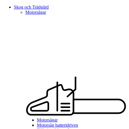
Skog och Trädgård
Motorsågar
Motorsågar
Motorsåg batteridriven