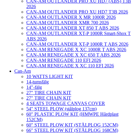
CAN-AM OUTLANDER PRO XU HD7 (ABS) T3B
2026
CAN-AM OUTLANDER PRO XU HD7 T3B 2026
CAN-AM OUTLANDER X MR 1000R 2026
CAN-AM OUTLANDER XMR 700 2026
CAN-AM OUTLANDER XT 850 T ABS 2026
CAN-AM OUTLANDER XT-P 1000R Smart-Shox T
ABS 2026
CAN-AM OUTLANDER XT-P 1000R T ABS 2026
CAN-AM RENEGADE X XC 1000R T ABS 2026
CAN-AM RENEGADE X XC 650 T ABS 2026
CAN-AM RENEGADE 110 EFI 2026
CAN-AM RENEGADE X XC 110 EFI 2026
Can-Am
10 WATTS LIGHT KIT
14-tumsfälg
14″-fälg
27″ TIRE CHAIN KIT
27″ TIRE CHAIN KIT
4 SEATS TOWAGE CANVAS COVER
54″ STEEL PLOW (stålplog 137cm)
60″ PLASTIC PLOW KIT (HMWPE Hårdplast
152CM)
60″ STEEL PLOW KIT (STÅLPLOG 152CM)
66″ STEEL PLOW KIT (STÅLPLOG 168CM)