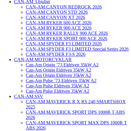
CAN-AM 3-hjuligt
CAN-AM CANYON REDROCK 2026
CAN-AM CANYON STD 2026
CAN-AM CANYON XT 2026
CAN-AM RYKER 600 ACE 2026
CAN-AM RYKER 900 ACE 2026
CAN-AM RYKER RALLY 900 ACE 2026
CAN-AM RYKER SPORT 900 ACE 2026
CAN-AM SPYDER F3 LIMITED 2026
CAN-AM SPYDER F3 LIMITED Special Series 2026
CAN-AM SPYDER F3-S 2026
CAN-AM MOTORCYKLAR
Can-Am Origin ’73 Eldriven 35kW A2
Can-Am Origin Eldriven 35kW A2
Can-Am Origin Eldriven 35kW A2
Can-Am Pulse ’73 Eldriven 35kW A2
Can-Am Pulse Eldriven 35kW A2
Can-Am Pulse Eldriven 35kW A2
CAN-AM SSV
CAN-AM MAVERICK R X RS 240 SMARTSHOX
2025
CAN-AM MAVERICK SPORT DPS 1000R T ABS
2026
CAN-AM MAVERICK SPORT MAX DPS 1000R T
ABS 2026