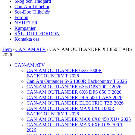
Skog och Trädgård
Can-Am Tillbehör
Sea-Doo Tillbehör
Fordon
NYHETER
Kampanjer
SÄLJ DITT FORDON
Kontakta oss
Hem
/
CAN-AM ATV
/ CAN-AM OUTLANDER XT 850 T ABS
2026
CAN-AM ATV
CAN-AM OUTLANDER 6X6 1000R
BACKCOUNTRY T 2026
Can-Am Outlander 6×6 1000R Backcountry T 2026
CAN-AM OUTLANDER 6X6 DPS 700 T 2026
CAN-AM OUTLANDER 6X6 DPS 850 T 2026
CAN-AM OUTLANDER DPS 500 T ABS 2026
CAN-AM OUTLANDER ELECTRIC T3B 2026
CAN-AM OUTLANDER MAX 6X6 1000R
BACKCOUNTRY T 2026
CAN-AM OUTLANDER MAX 6X6 450 XU+ 2025
CAN-AM OUTLANDER MAX 6X6 DPS 700 T
2026