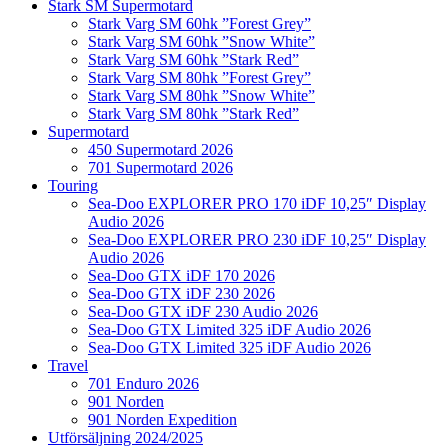
Stark SM Supermotard
Stark Varg SM 60hk ”Forest Grey”
Stark Varg SM 60hk ”Snow White”
Stark Varg SM 60hk ”Stark Red”
Stark Varg SM 80hk ”Forest Grey”
Stark Varg SM 80hk ”Snow White”
Stark Varg SM 80hk ”Stark Red”
Supermotard
450 Supermotard 2026
701 Supermotard 2026
Touring
Sea-Doo EXPLORER PRO 170 iDF 10,25″ Display
Audio 2026
Sea-Doo EXPLORER PRO 230 iDF 10,25″ Display
Audio 2026
Sea-Doo GTX iDF 170 2026
Sea-Doo GTX iDF 230 2026
Sea-Doo GTX iDF 230 Audio 2026
Sea-Doo GTX Limited 325 iDF Audio 2026
Sea-Doo GTX Limited 325 iDF Audio 2026
Travel
701 Enduro 2026
901 Norden
901 Norden Expedition
Utförsäljning 2024/2025