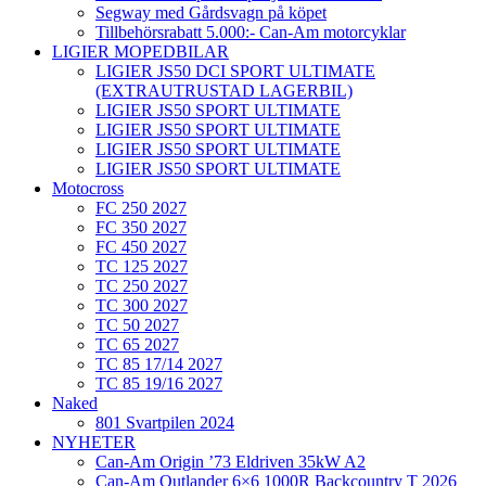
Segway med Gårdsvagn på köpet
Tillbehörsrabatt 5.000:- Can-Am motorcyklar
LIGIER MOPEDBILAR
LIGIER JS50 DCI SPORT ULTIMATE
(EXTRAUTRUSTAD LAGERBIL)
LIGIER JS50 SPORT ULTIMATE
LIGIER JS50 SPORT ULTIMATE
LIGIER JS50 SPORT ULTIMATE
LIGIER JS50 SPORT ULTIMATE
Motocross
FC 250 2027
FC 350 2027
FC 450 2027
TC 125 2027
TC 250 2027
TC 300 2027
TC 50 2027
TC 65 2027
TC 85 17/14 2027
TC 85 19/16 2027
Naked
801 Svartpilen 2024
NYHETER
Can-Am Origin ’73 Eldriven 35kW A2
Can-Am Outlander 6×6 1000R Backcountry T 2026