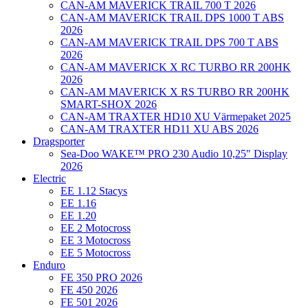
CAN-AM MAVERICK TRAIL 700 T 2026
CAN-AM MAVERICK TRAIL DPS 1000 T ABS
2026
CAN-AM MAVERICK TRAIL DPS 700 T ABS
2026
CAN-AM MAVERICK X RC TURBO RR 200HK
2026
CAN-AM MAVERICK X RS TURBO RR 200HK
SMART-SHOX 2026
CAN-AM TRAXTER HD10 XU Värmepaket 2025
CAN-AM TRAXTER HD11 XU ABS 2026
Dragsporter
Sea-Doo WAKE™ PRO 230 Audio 10,25″ Display
2026
Electric
EE 1.12 Stacys
EE 1.16
EE 1.20
EE 2 Motocross
EE 3 Motocross
EE 5 Motocross
Enduro
FE 350 PRO 2026
FE 450 2026
FE 501 2026