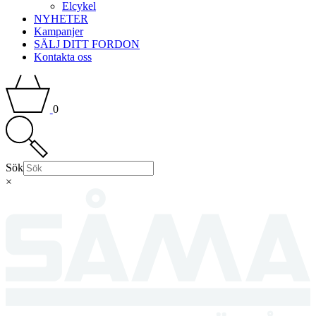
Elcykel
NYHETER
Kampanjer
SÄLJ DITT FORDON
Kontakta oss
0
Sök
×