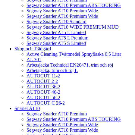
Segway Snarler AT10 Premium ABS TOURING
Segway Snarler AT10 Premium Wide
Segway Snarler AT10 Premium Wide
Segway Snarler AT10 Standard
Segway Snarler AT10 WIDE PREMIUM MUD
Segway Snarler AT5 L Limited
Segway Snarler AT5 L Premium
Segway Snarler AT5 S Limited
Skog och Trädgård
Active Cleaning Tvättmedel Sprayflaska 0,5 Liter
AL 301
Arbetsjacka Technical EN20471, trim och röj
Arbetsjacka, trim och röj L
AUTOCUT 11-2
AUTOCUT 2-2
AUTOCUT 36-2
AUTOCUT 46-2
AUTOCUT 56-2
AUTOCUT C 26-2
Snarler AT10
Segway Snarler AT10 Premium
Segway Snarler AT10 Premium ABS TOURING
Segway Snarler AT10 Premium Wide
Segway Snarler AT10 Premium Wide